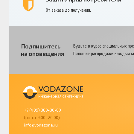
От заказа до получения.
Подпишитесь
Будьте в курсе специальных пр
на оповещения
Большие распродажи каждый м
+7 (499) 380-80-80
(пн-пт 9:00–20:00)
info@vodazone.ru