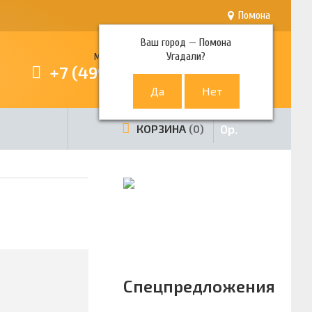
Помона
Ваш город —
Помона
Угадали?
Многоканальный телефон
+7 (499) 380-80-80
0
р.
КОРЗИНА
0
Спецпредложения