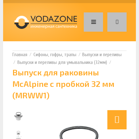
Сифоны, гофры, трапы
Выпуски и переливы
Выпуски и переливы для умывальника (32мм)
Выпуск для раковины
McAlpine с пробкой 32 мм
(MRWW1)