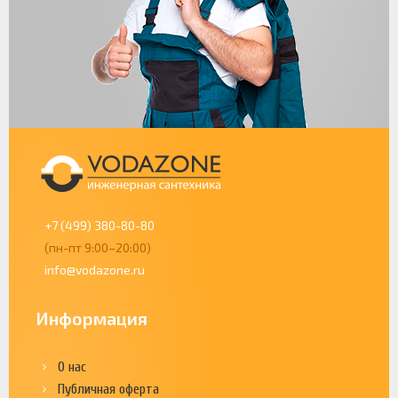
+7 (499) 380-80-80
(пн-пт 9:00–20:00)
info@vodazone.ru
Информация
О нас
Публичная оферта