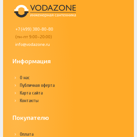
+7 (499) 380-80-80
(пн-пт 9:00–20:00)
info@vodazone.ru
Информация
О нас
Публичная оферта
Карта сайта
Контакты
Покупателю
Оплата