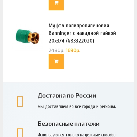
Муфта полипропиленовая
Banninger с накидной гайкой
20х3/4 (G83322020)
2480
р.
1690
р.
Доставка по России
мы доставляем во все города и регионы.
Безопасные платежи
Используются только надежные способы