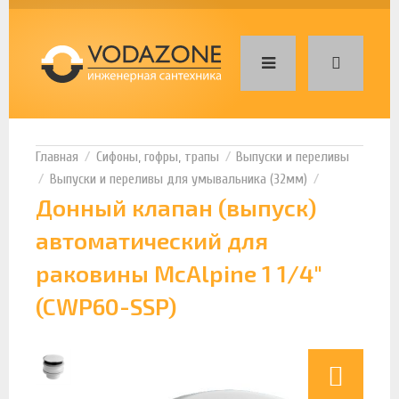
Сифоны, гофры, трапы
Выпуски и переливы
Выпуски и переливы для умывальника (32мм)
Донный клапан (выпуск)
автоматический для
раковины McAlpine 1 1/4"
(CWP60-SSP)