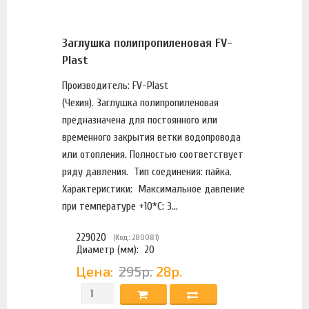
Заглушка полипропиленовая FV-
Plast
Производитель: FV-Plast
(Чехия). Заглушка полипропиленовая
предназначена для постоянного или
временного закрытия ветки водопровода
или отопления. Полностью соответствует
ряду давления. Тип соединения: пайка.
Характеристики: Максимальное давление
при температуре +10*С: 3...
229020
(Код: 280081)
Диаметр (мм):
20
Цена:
295р.
28р.