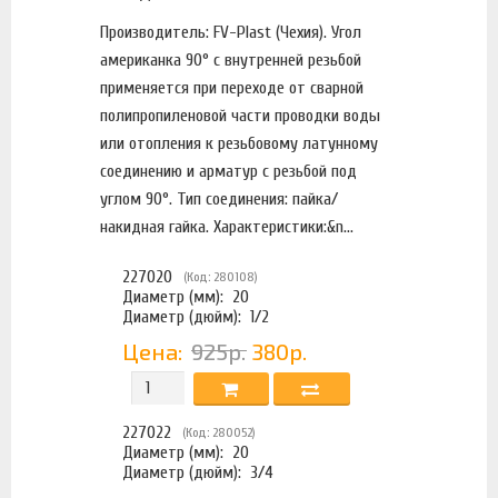
Производитель: FV-Plast (Чехия). Угол
американка 90° с внутренней резьбой
применяется при переходе от сварной
полипропиленовой части проводки воды
или отопления к резьбовому латунному
соединению и арматур с резьбой под
углом 90°. Тип соединения: пайка/
накидная гайка. Характеристики:&n...
227020
(Код: 280108)
Диаметр (мм):
20
Диаметр (дюйм):
1/2
Цена:
925р.
380р.
227022
(Код: 280052)
Диаметр (мм):
20
Диаметр (дюйм):
3/4