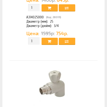
A314025000
(Код: 280119)
Диаметр (мм):
25
Диаметр (дюйм):
3/4
Цена:
1595р.
754р.