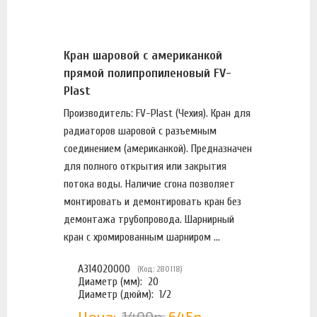
Кран шаровой с американкой
прямой полипропиленовый FV-
Plast
Производитель: FV-Plast (Чехия). Кран для
радиаторов шаровой с разъемным
соединением (американкой). Предназначен
для полного открытия или закрытия
потока воды. Наличие сгона позволяет
монтировать и демонтировать кран без
демонтажа трубопровода. Шарнирный
кран с хромированным шарниром ...
A314020000
(Код: 280118)
Диаметр (мм):
20
Диаметр (дюйм):
1/2
Цена:
1400р.
645р.