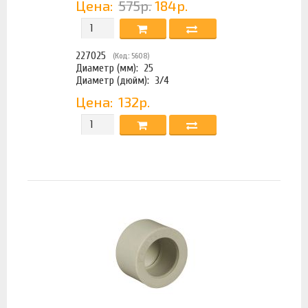
Цена:
575р.
184р.
227025
(Код: 5608)
Диаметр (мм):
25
Диаметр (дюйм):
3/4
Цена:
132р.