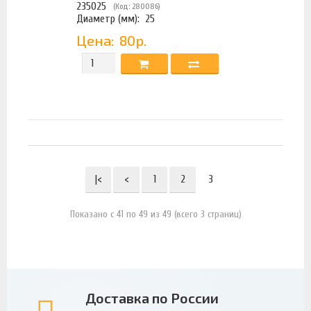
235025
(Код: 280086)
Диаметр (мм):
25
Цена:
80р.
|<
<
1
2
3
Показано с 41 по 49 из 49 (всего 3 страниц)
Доставка по России