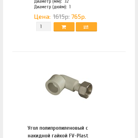
Диаметр (мм):
32
Диаметр (дюйм):
1
Цена:
1615р.
765р.
Угол полипропиленовый с
накидной гайкой FV-Plast