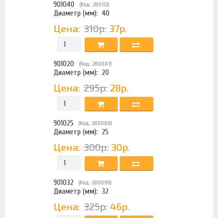
901040
(Код: 280132)
Диаметр (мм):
40
Цена:
310р.
37р.
901020
(Код: 280087)
Диаметр (мм):
20
Цена:
295р.
28р.
901025
(Код: 280088)
Диаметр (мм):
25
Цена:
300р.
30р.
901032
(Код: 280098)
Диаметр (мм):
32
Цена:
325р.
46р.