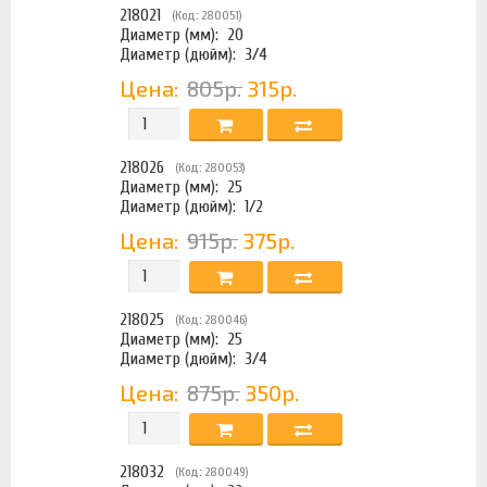
218021
(Код: 280051)
Диаметр (мм):
20
Диаметр (дюйм):
3/4
Цена:
805р.
315р.
218026
(Код: 280053)
Диаметр (мм):
25
Диаметр (дюйм):
1/2
Цена:
915р.
375р.
218025
(Код: 280046)
Диаметр (мм):
25
Диаметр (дюйм):
3/4
Цена:
875р.
350р.
218032
(Код: 280049)