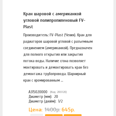
Кран шаровой с американкой
угловой полипропиленовый FV-
Plast
Производитель: FV-Plast (Чехия). Кран для
радиаторов шаровой угловой с разъемным
соединением (американкой). Предназначен
для полного открытия или закрытия
потока воды. Наличие сгона позволяет
монтировать и демонтировать кран без
демонтажа трубопровода. Шарнирный
кран с хромированным ...
A315020000
(Код: 280120)
Диаметр (мм):
20
Диаметр (дюйм):
1/2
Цена:
1400р.
645р.