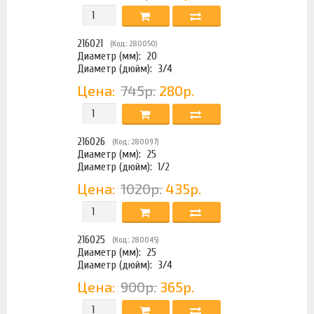
216021
(Код: 280050)
Диаметр (мм):
20
Диаметр (дюйм):
3/4
Цена:
745р.
280р.
216026
(Код: 280097)
Диаметр (мм):
25
Диаметр (дюйм):
1/2
Цена:
1020р.
435р.
216025
(Код: 280045)
Диаметр (мм):
25
Диаметр (дюйм):
3/4
Цена:
900р.
365р.