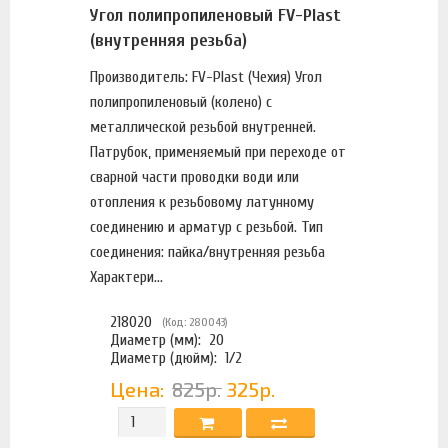
Угол полипропиленовый FV-Plast
(внутренняя резьба)
Производитель: FV-Plast (Чехия) Угол
полипропиленовый (колено) с
металлической резьбой внутренней.
Патрубок, применяемый при переходе от
сварной части проводки води или
отопления к резьбовому латунному
соединению и арматур с резьбой. Тип
соединения: пайка/внутренняя резьба
Характери...
218020
(Код: 280043)
Диаметр (мм):
20
Диаметр (дюйм):
1/2
Цена:
825р.
325р.