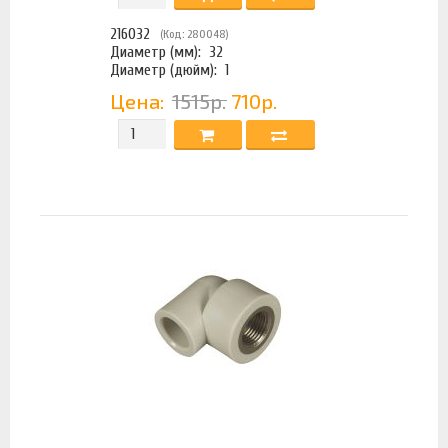
216032
(Код: 280048)
Диаметр (мм):
32
Диаметр (дюйм):
1
Цена:
1515р.
710р.