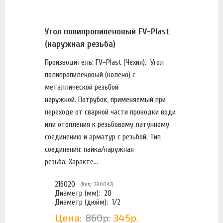
Угол полипропиленовый FV-Plast
(наружная резьба)
Производитель: FV-Plast (Чехия). Угол
полипропиленовый (колено) с
металлической резьбой
наружной. Патрубок, применяемый при
переходе от сварной части проводки води
или отопления к резьбовому латунному
соединению и арматур с резьбой. Тип
соединения: пайка/наружная
резьба. Характе...
216020
(Код: 280042)
Диаметр (мм):
20
Диаметр (дюйм):
1/2
Цена:
860р.
345р.