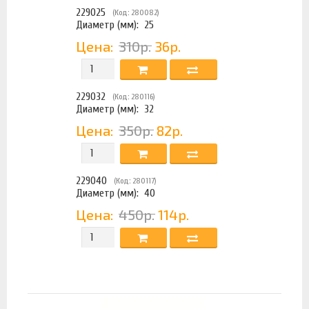
229025
(Код: 280082)
Диаметр (мм):
25
Цена:
310р.
36р.
229032
(Код: 280116)
Диаметр (мм):
32
Цена:
350р.
82р.
229040
(Код: 280117)
Диаметр (мм):
40
Цена:
450р.
114р.