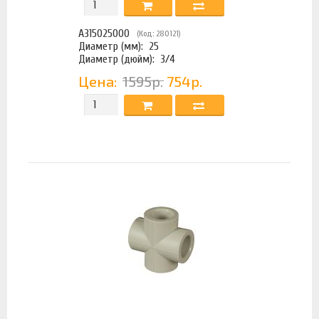
A315025000
(Код: 280121)
Диаметр (мм):
25
Диаметр (дюйм):
3/4
Цена:
1595р.
754р.