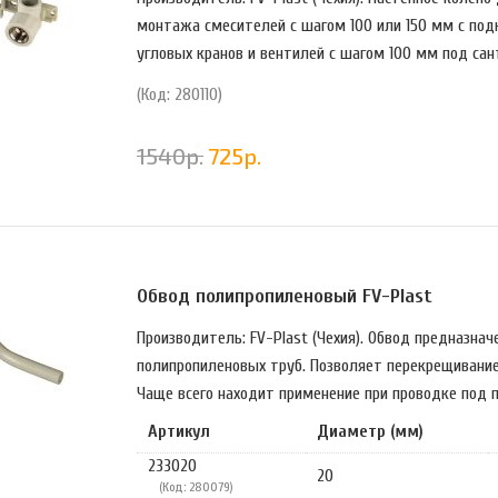
монтажа смесителей с шагом 100 или 150 мм с под
угловых кранов и вентилей с шагом 100 мм под сан
(Код: 280110)
1540
р.
725
р.
Обвод полипропиленовый FV-Plast
Производитель: FV-Plast (Чехия). Обвод предназна
полипропиленовых труб. Позволяет перекрещивание
Чаще всего находит применение при проводке под по
Артикул
Диаметр (мм)
233020
20
(Код: 280079)