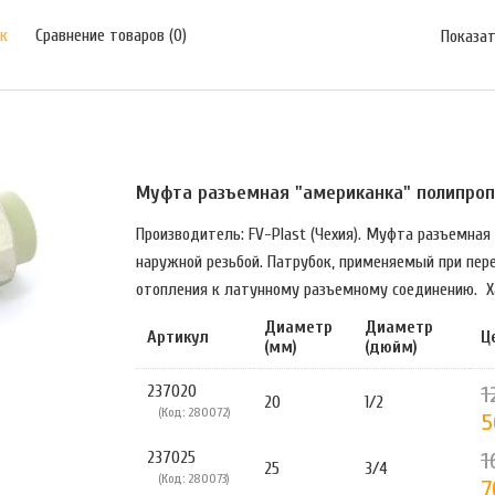
к
Сравнение товаров (0)
Показат
Муфта разъемная "американка" полипропи
Производитель: FV-Plast (Чехия). Муфта разъемная
наружной резьбой. Патрубок, применяемый при пер
отопления к латунному разъемному соединению. Хар
Диаметр
Диаметр
Артикул
Ц
(мм)
(дюйм)
1
237020
20
1/2
(Код: 280072)
5
1
237025
25
3/4
(Код: 280073)
7