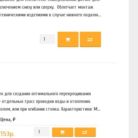
ключением снизу или сверху. Облегчает монтаж
техническими изделиями в случае нижнего подклю...
чен для создания оптимального перекрещивания
 отдельных трасс проводки воды и отопления.
лом, или при огибании стояка. Характеристики: М...
Цена, ₽
153р.