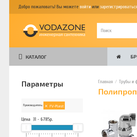
Добро пожаловать! Вы можете
войти
или
зарегистрироватьс
Б
КАТАЛОГ
Трубы и 
Параметры
Полипропи
Производитель:
FV-Plast
Цена
31
-
6785
р.