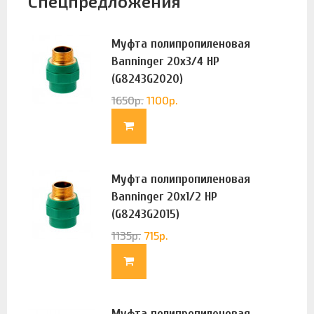
Спецпредложения
Муфта полипропиленовая
Banninger 20х3/4 НР
(G8243G2020)
1650
р.
1100
р.
Муфта полипропиленовая
Banninger 20х1/2 НР
(G8243G2015)
1135
р.
715
р.
Муфта полипропиленовая