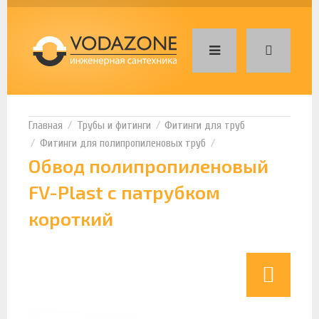
Трубы и фитинги
Фитинги для труб
Фитинги для полипропиленовых труб
Обвод полипропиленовый
FV-Plast с патрубком
короткий