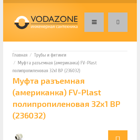
Трубы и фитинги
Муфта разъемная (американка) FV-Plast
полипропиленовая 32х1 ВР (236032)
Муфта разъемная
(американка) FV-Plast
полипропиленовая 32х1 ВР
(236032)