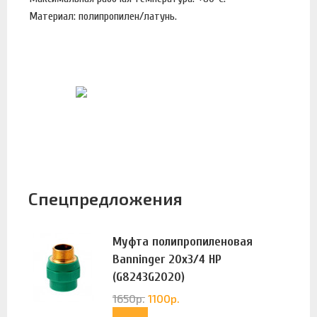
Материал: полипропилен/латунь.
Спецпредложения
Муфта полипропиленовая
Banninger 20х3/4 НР
(G8243G2020)
1650
р.
1100
р.