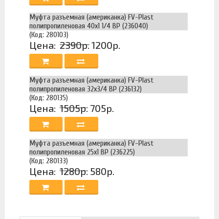
Муфта разъемная (американка) FV-Plast
полипропиленовая 40х1 1/4 ВР (236040)
(Код: 280103)
Цена:
2390р.
1200р.
Муфта разъемная (американка) FV-Plast
полипропиленовая 32х3/4 ВР (236132)
(Код: 280135)
Цена:
1505р.
705р.
Муфта разъемная (американка) FV-Plast
полипропиленовая 25х1 ВР (236225)
(Код: 280133)
Цена:
1280р.
580р.