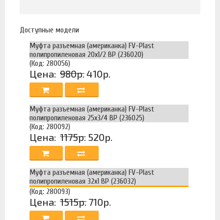
Доступные модели
Муфта разъемная (американка) FV-Plast
полипропиленовая 20х1/2 ВР (236020)
(Код: 280056)
Цена:
980р.
410р.
Муфта разъемная (американка) FV-Plast
полипропиленовая 25х3/4 ВР (236025)
(Код: 280092)
Цена:
1175р.
520р.
Муфта разъемная (американка) FV-Plast
полипропиленовая 32х1 ВР (236032)
(Код: 280093)
Цена:
1515р.
710р.