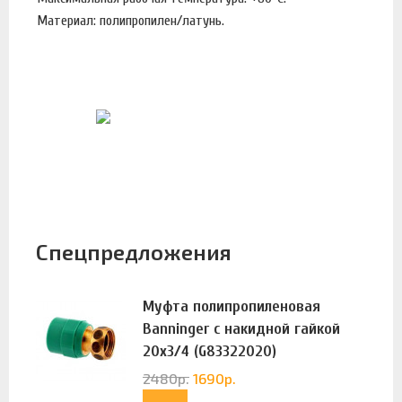
Материал: полипропилен/латунь.
Спецпредложения
Муфта полипропиленовая
Banninger с накидной гайкой
20х3/4 (G83322020)
2480
р.
1690
р.