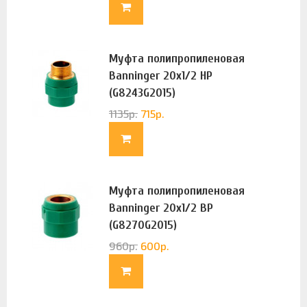
Муфта полипропиленовая
Banninger 20х1/2 НР
(G8243G2015)
1135
р.
715
р.
Муфта полипропиленовая
Banninger 20х1/2 ВР
(G8270G2015)
960
р.
600
р.