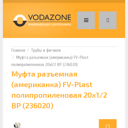
Трубы и фитинги
Муфта разъемная (американка) FV-Plast
полипропиленовая 20х1/2 ВР (236020)
Муфта разъемная
(американка) FV-Plast
полипропиленовая 20х1/2
ВР (236020)