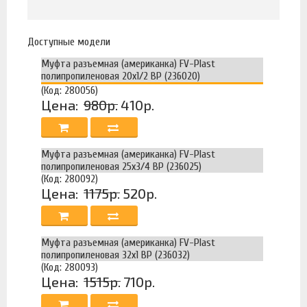
Доступные модели
Муфта разъемная (американка) FV-Plast
полипропиленовая 20х1/2 ВР (236020)
(Код: 280056)
Цена:
980р.
410р.
Муфта разъемная (американка) FV-Plast
полипропиленовая 25х3/4 ВР (236025)
(Код: 280092)
Цена:
1175р.
520р.
Муфта разъемная (американка) FV-Plast
полипропиленовая 32х1 ВР (236032)
(Код: 280093)
Цена:
1515р.
710р.