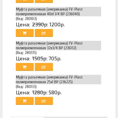
Муфта разъемная (американка) FV-Plast
полипропиленовая 40х1 1/4 ВР (236040)
(Код: 280103)
Цена:
2390р.
1200р.
Муфта разъемная (американка) FV-Plast
полипропиленовая 32х3/4 ВР (236132)
(Код: 280135)
Цена:
1505р.
705р.
Муфта разъемная (американка) FV-Plast
полипропиленовая 25х1 ВР (236225)
(Код: 280133)
Цена:
1280р.
580р.