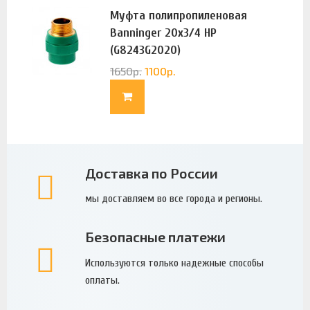
Муфта полипропиленовая
Banninger 20х3/4 НР
(G8243G2020)
1650
р.
1100
р.
Доставка по России
мы доставляем во все города и регионы.
Безопасные платежи
Используются только надежные способы
оплаты.