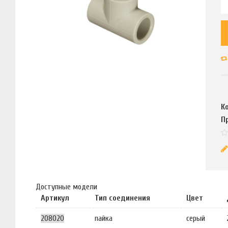
К
П
Доступные модели
Артикул
Тип соединения
Цвет
208020
пайка
серый