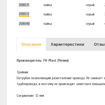
208025
пайка
серый
208032
пайка
серый
208040
пайка
серый
Описание
Характеристики
Отзы
Производитель: FV-Plast (Чехия)
Тройник
Патрубок позволяющий разветвление провода. Не снижает 
трубопровода, и поэтому не происходит заметного повышен
Соединение: 32 мм