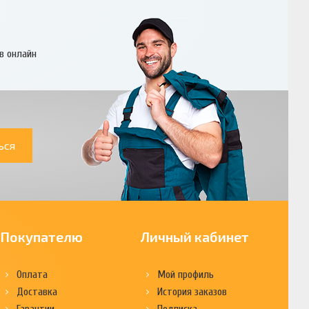
в онлайн
ься
Покупателю
Личный кабинет
Оплата
Мой профиль
Доставка
История заказов
Гарантии
Подписка