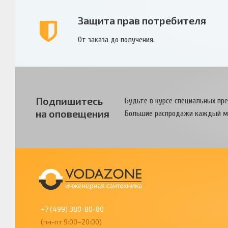
Защита прав потребителя
От заказа до получения.
Подпишитесь
Будьте в курсе специальных пр
на оповещения
Большие распродажи каждый м
+7 (499) 380-80-80
(пн-пт 9:00–20:00)