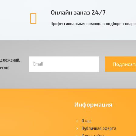
Онлайн заказ 24/7
Профессиональная помощь в подборе товаро
едложений.
Подписат
есяц!
Информация
О нас
Публичная оферта
Карта сайта