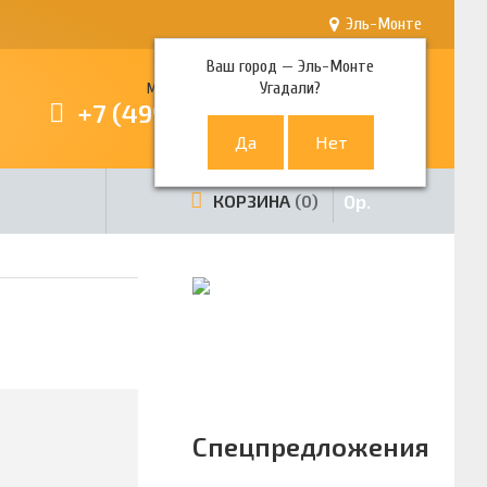
Эль-Монте
Ваш город —
Эль-Монте
Угадали?
Многоканальный телефон
+7 (499) 380-80-80
0
р.
КОРЗИНА
0
Спецпредложения