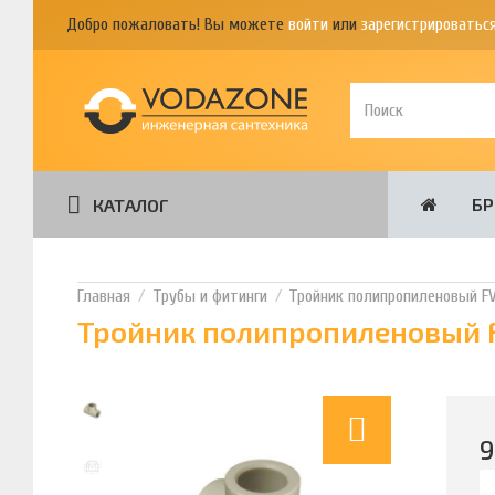
Добро пожаловать! Вы можете
войти
или
зарегистрироватьс
Б
КАТАЛОГ
Трубы и фитинги
Тройник полипропиленовый FV
Тройник полипропиленовый F