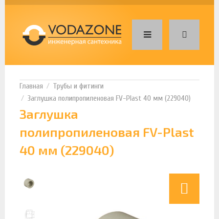
Трубы и фитинги
Заглушка полипропиленовая FV-Plast 40 мм (229040)
Заглушка
полипропиленовая FV-Plast
40 мм (229040)