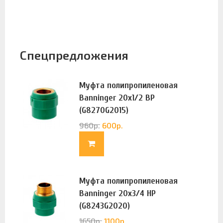
Спецпредложения
Муфта полипропиленовая
Banninger 20х1/2 ВР
(G8270G2015)
960
р.
600
р.
Муфта полипропиленовая
Banninger 20х3/4 НР
(G8243G2020)
1650
р.
1100
р.