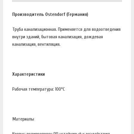
Производитель Ostendorf (Германия)
Труба канализационная. Применяется для водоотведения
внутри зданий, бытовая канализация, дождевая
канализация, вентиляция.
Характеристики
Рабочая температура: 100°С
Материалы
Корпус: полипропилен PP устойчивый к воздействию