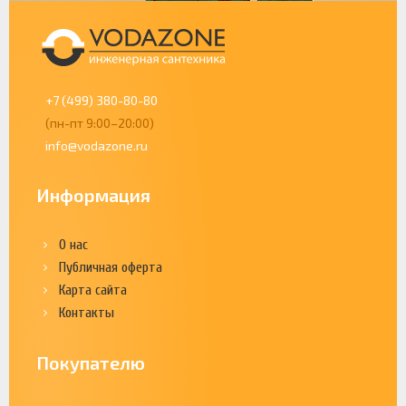
+7 (499) 380-80-80
(пн-пт 9:00–20:00)
info@vodazone.ru
Информация
О нас
Публичная оферта
Карта сайта
Контакты
Покупателю