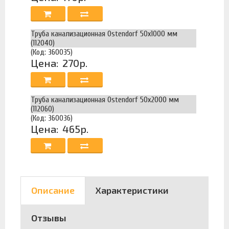
Труба канализационная Ostendorf 50х1000 мм
(112040)
(Код: 360035)
Цена:
270р.
Труба канализационная Ostendorf 50х2000 мм
(112060)
(Код: 360036)
Цена:
465р.
Описание
Характеристики
Отзывы