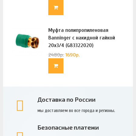
Муфта полипропиленовая
Banninger с накидной гайкой
20х3/4 (G83322020)
2480
р.
1690
р.
Доставка по России
мы доставляем во все города и регионы.
Безопасные платежи