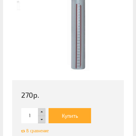
270
р.
Купить
В сравнение