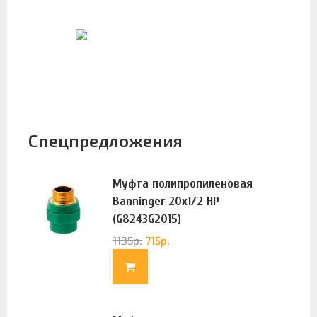
Спецпредложения
Муфта полипропиленовая
Banninger 20х1/2 НР
(G8243G2015)
1135
р.
715
р.