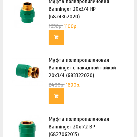
Муфта полипропиленовая
Banninger 20х3/4 НР
(G8243G2020)
1650
р.
1100
р.
Муфта полипропиленовая
Banninger с накидной гайкой
20х3/4 (G83322020)
2480
р.
1690
р.
Муфта полипропиленовая
Banninger 20х1/2 ВР
(G8270G2015)