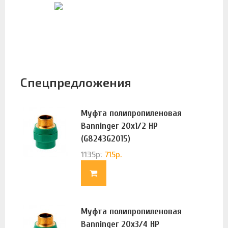
Спецпредложения
Муфта полипропиленовая
Banninger 20х1/2 НР
(G8243G2015)
1135
р.
715
р.
Муфта полипропиленовая
Banninger 20х3/4 НР