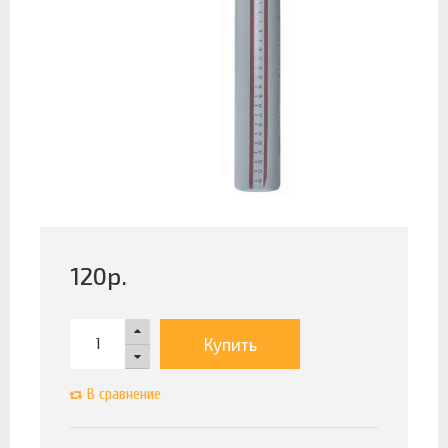
120
р.
Купить
В сравнение