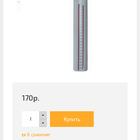
170
р.
Купить
В сравнение