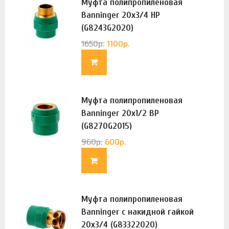
Муфта полипропиленовая
Banninger 20х3/4 НР
(G8243G2020)
1650
р.
1100
р.
Муфта полипропиленовая
Banninger 20х1/2 ВР
(G8270G2015)
960
р.
600
р.
Муфта полипропиленовая
Banninger с накидной гайкой
20х3/4 (G83322020)