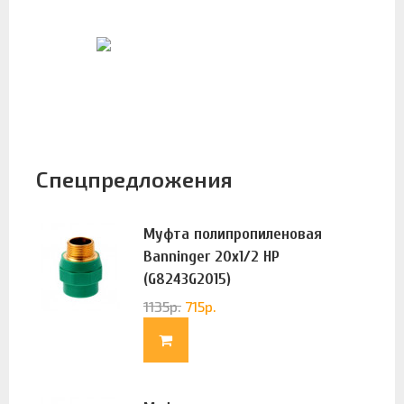
Спецпредложения
Муфта полипропиленовая
Banninger 20х1/2 НР
(G8243G2015)
1135
р.
715
р.