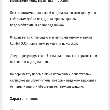
Производитель: Практика (Россия).
Люк-невидимка нажимной предназначен для доступа к
счётчикам учёта воды, к запорным кранам
водоснабжения, к сливу под ванной.
Открывается с помощью магнитно-нажимного замка
CombiTOUCH нажатием рукой или присоской.
Дверца регулируется в 3-х направлениях по горизонтали,
вертикали и углу наклона.
По периметру проема люка установлен лепестковый
силиконовый уплотнитель, который надежно защищает
от пыли и влаги и обеспечивает звукоизоляцию.
Характеристики: