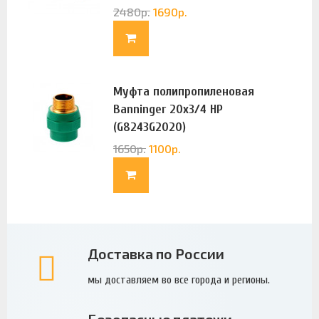
2480
р.
1690
р.
Муфта полипропиленовая
Banninger 20х3/4 НР
(G8243G2020)
1650
р.
1100
р.
Доставка по России
мы доставляем во все города и регионы.