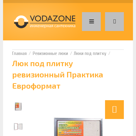
Ревизионные люки
Люки под плитку
Люк под плитку
ревизионный Практика
Евроформат