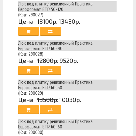
Люк под плитку ревизионный Практика
Евроформат ЕТР 50-120
(Код: 290027)
Цена:
18100р.
13430р.
Люк под плитку ревизионный Практика
Евроформат ЕТР 60-40
(Код: 290028)
Цена:
12800р.
9520р.
Люк под плитку ревизионный Практика
Евроформат ЕТР 60-50
(Код: 290029)
Цена:
13500р.
10030р.
Люк под плитку ревизионный Практика
Евроформат ЕТР 60-60
(Код: 290030)