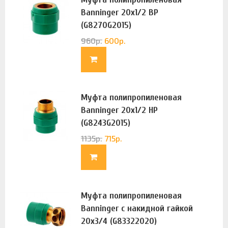
Banninger 20х1/2 ВР
(G8270G2015)
960
р.
600
р.
Муфта полипропиленовая
Banninger 20х1/2 НР
(G8243G2015)
1135
р.
715
р.
Муфта полипропиленовая
Banninger с накидной гайкой
20х3/4 (G83322020)