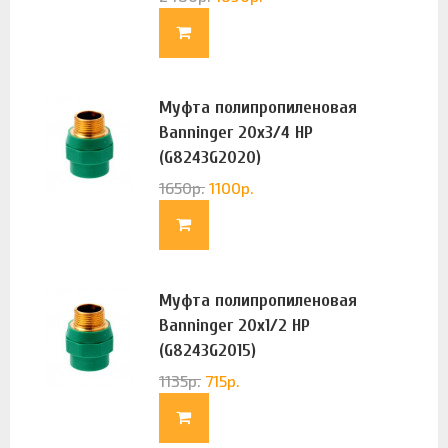
Муфта полипропиленовая
Banninger 20х3/4 НР
(G8243G2020)
1650
р.
1100
р.
Муфта полипропиленовая
Banninger 20х1/2 НР
(G8243G2015)
1135
р.
715
р.