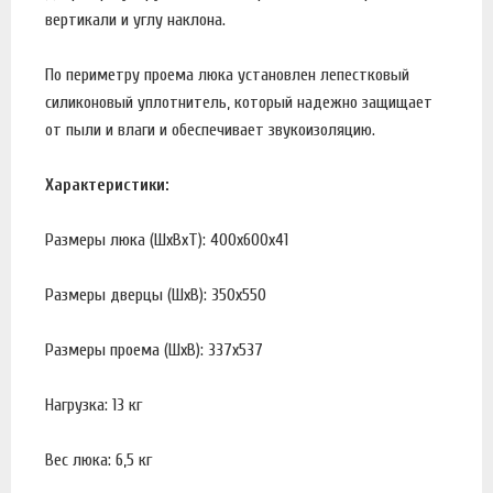
вертикали и углу наклона.
По периметру проема люка установлен лепестковый
силиконовый уплотнитель, который надежно защищает
от пыли и влаги и обеспечивает звукоизоляцию.
Характеристики:
Размеры люка (ШхВхТ): 400х600х41
Размеры дверцы (ШхВ): 350х550
Размеры проема (ШхВ): 337х537
Нагрузка: 13 кг
Вес люка: 6,5 кг