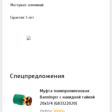
Материал: алюминий
Гарантия: 5 лет
Спецпредложения
Муфта полипропиленовая
Banninger с накидной гайкой
20х3/4 (G83322020)
2480
р.
1690
р.