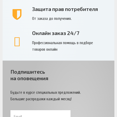
Защита прав потребителя
От заказа до получения.
Онлайн заказ 24/7
Профессиональная помощь в подборе
товаров онлайн
Подпишитесь
на оповещения
Будьте в курсе специальных предложений.
Большие распродажи каждый месяц!