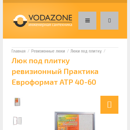
Ревизионные люки
Люки под плитку
Люк под плитку
ревизионный Практика
Евроформат АТР 40-60