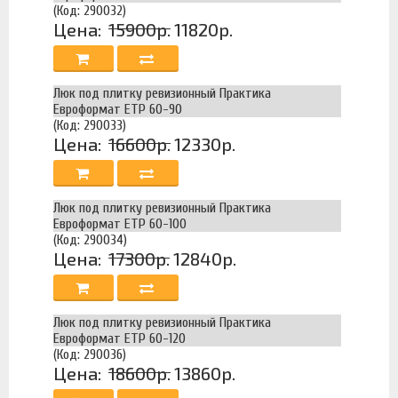
(Код: 290032)
Цена:
15900р.
11820р.
Люк под плитку ревизионный Практика
Евроформат ЕТР 60-90
(Код: 290033)
Цена:
16600р.
12330р.
Люк под плитку ревизионный Практика
Евроформат ЕТР 60-100
(Код: 290034)
Цена:
17300р.
12840р.
Люк под плитку ревизионный Практика
Евроформат ЕТР 60-120
(Код: 290036)
Цена:
18600р.
13860р.