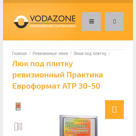
Ревизионные люки
Люки под плитку
Люк под плитку
ревизионный Практика
Евроформат АТР 30-50