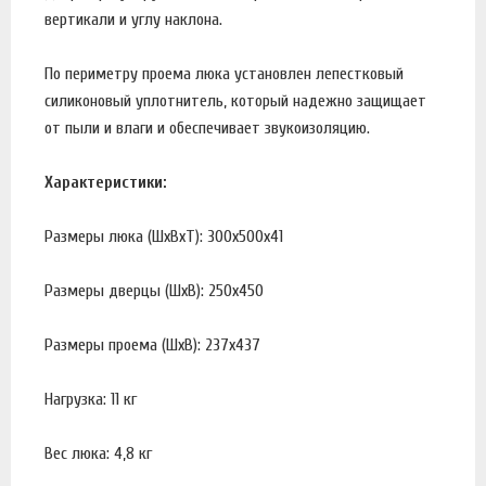
вертикали и углу наклона.
По периметру проема люка установлен лепестковый
силиконовый уплотнитель, который надежно защищает
от пыли и влаги и обеспечивает звукоизоляцию.
Характеристики:
Размеры люка (ШхВхТ): 300х500х41
Размеры дверцы (ШхВ): 250х450
Размеры проема (ШхВ): 237х437
Нагрузка: 11 кг
Вес люка: 4,8 кг