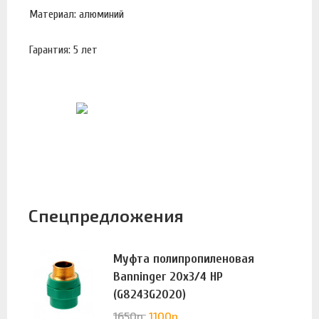
Материал: алюминий
Гарантия: 5 лет
Спецпредложения
Муфта полипропиленовая
Banninger 20х3/4 НР
(G8243G2020)
1650
р.
1100
р.