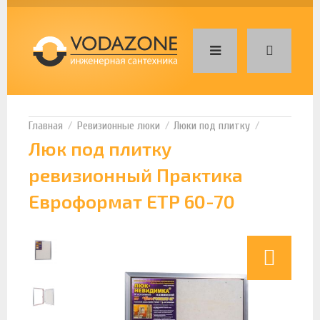
Ревизионные люки
Люки под плитку
Люк под плитку
ревизионный Практика
Евроформат ЕТР 60-70