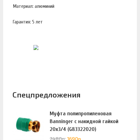
Материал: алюминий
Гарантия: 5 лет
Спецпредложения
Муфта полипропиленовая
Banninger с накидной гайкой
20х3/4 (G83322020)
2480
р.
1690
р.