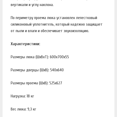
вертикали и углу наклона.
По периметру проема люка установлен лепестковый
силиконовый уплотнитель, который надежно защищает
от пыли и влаги и обеспечивает звукоизоляцию.
Характеристики:
Размеры люка (ШхВхТ): 600х700х55
Размеры дверцы (ШхВ): 540х640
Размеры проема (ШхВ): 525х627
Нагрузка: 18 кг
Вес люка: 9,3 кг