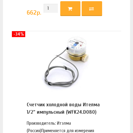
662
р.
-34%
Счетчик холодной воды Ителма
1/2" импульсный (WFK24.D080)
Производитель: Итэлма
(Россия)Применяется для измерения