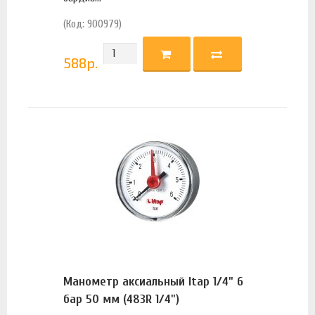
(Код: 900979)
588
р.
Манометр аксиальный Itap 1/4" 6
бар 50 мм (483R 1/4")