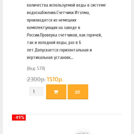
количества используемой воды в системе
водоснабжения.Счетчики Итэлма,
производятся из немецких
комплектующих на заводе в
России.Проверка счетчиков, как горячей,
так и холодной воды, раз в 6
лет.Допускается горизонтальная и
вертикальная установк...
(Код: 5711)
2300
р.
1510
р.
-49%