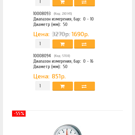
10008093
(Код: 230145)
Диапазон измерения, бар:
0 - 10
Диаметр (мм):
50
Цена:
3270р.
1690р.
10008094
(Код: 5708)
Диапазон измерения, бар:
0 - 16
Диаметр (мм):
50
Цена:
851р.
-55%