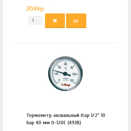
2034
р.
Термометр аксиальный Itap 1/2" 10
бар 40 мм 0-120C (493B)