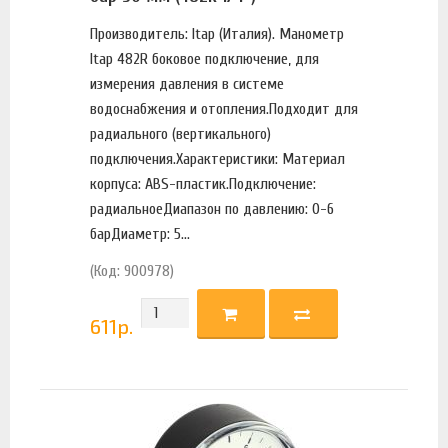
Производитель: Itap (Италия). Манометр
Itap 482R боковое подключение, для
измерения давления в системе
водоснабжения и отопления.Подходит для
радиального (вертикального)
подключения.Характеристики: Материал
корпуса: ABS-пластик.Подключение:
радиальноеДиапазон по давлению: 0-6
барДиаметр: 5...
(Код: 900978)
611
р.