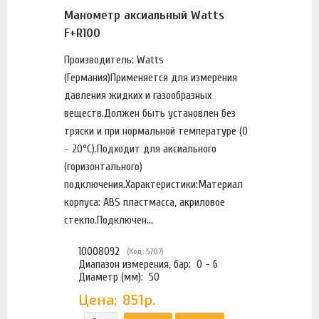
Манометр аксиальный Watts
F+R100
Производитель: Watts
(Германия)Применяется для измерения
давления жидких и газообразных
веществ.Должен быть установлен без
тряски и при нормальной температуре (0
- 20°С).Подходит для аксиального
(горизонтального)
подключения.Характеристики:Материал
корпуса: ABS пластмасса, акриловое
стекло.Подключен...
10008092
(Код: 5707)
Диапазон измерения, бар:
0 - 6
Диаметр (мм):
50
Цена:
851р.