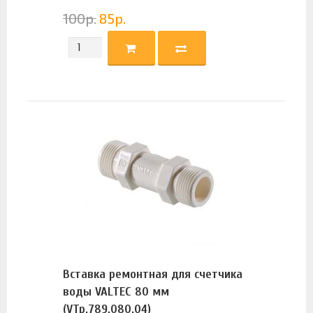
100
р.
85
р.
Вставка ремонтная для счетчика
воды VALTEC 80 мм
(VTp.789.080.04)