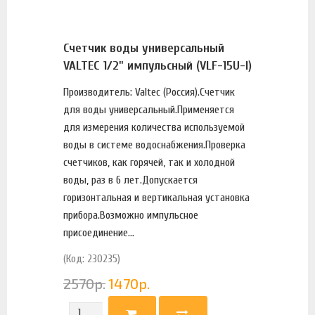
Счетчик воды универсальный
VALTEC 1/2" импульсный (VLF-15U-I)
Производитель: Valtec (Россия).Счетчик
для воды универсальный.Применяется
для измерения количества используемой
воды в системе водоснабжения.Проверка
счетчиков, как горячей, так и холодной
воды, раз в 6 лет.Допускается
горизонтальная и вертикальная установка
прибора.Возможно импульсное
присоединение...
(Код: 230235)
2570
р.
1470
р.