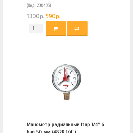
(Код: 230495)
1300
р.
590
р.
Манометр радиальный Itap 1/4" 6
бар 50 мм (482R 1/4")