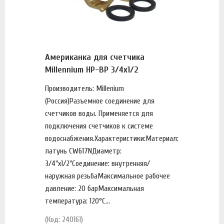
Американка для счетчика
Millennium НР-ВР 3/4х1/2
Производитель: Millenium
(Россия)Разъемное соединение для
счетчиков воды. Применяется для
подключения счетчиков к системе
водоснабжения.Характеристики:Материал:
латунь CW617NДиаметр:
3/4"х1/2"Соединение: внутренняя/
наружная резьбаМаксимальное рабочее
давление: 20 барМаксимальная
температура: 120°С...
(Код: 240161)