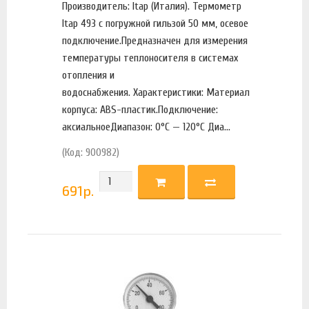
Производитель: Itap (Италия). Термометр
Itap 493 с погружной гильзой 50 мм, осевое
подключение.Предназначен для измерения
температуры теплоносителя в системах
отопления и
водоснабжения. Характеристики: Материал
корпуса: ABS-пластик.Подключение:
аксиальноеДиапазон: 0°C — 120°C Диа...
(Код: 900982)
691
р.