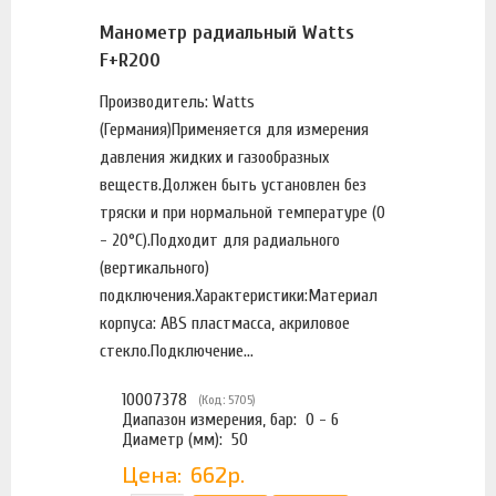
Манометр радиальный Watts
F+R200
Производитель: Watts
(Германия)Применяется для измерения
давления жидких и газообразных
веществ.Должен быть установлен без
тряски и при нормальной температуре (0
- 20°С).Подходит для радиального
(вертикального)
подключения.Характеристики:Материал
корпуса: ABS пластмасса, акриловое
стекло.Подключение...
10007378
(Код: 5705)
Диапазон измерения, бар:
0 - 6
Диаметр (мм):
50
Цена:
662р.