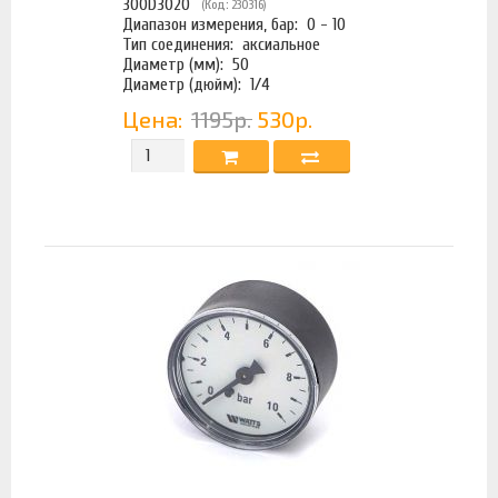
300D3020
(Код: 230316)
Диапазон измерения, бар:
0 - 10
Тип соединения:
аксиальное
Диаметр (мм):
50
Диаметр (дюйм):
1/4
Цена:
1195р.
530р.