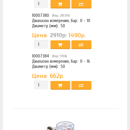
10007380
(Код: 230210)
Диапазон измерения, бар:
0 - 10
Диаметр (мм):
50
Цена:
2910р.
1490р.
10007384
(Код: 5706)
Диапазон измерения, бар:
0 - 16
Диаметр (мм):
50
Цена:
662р.