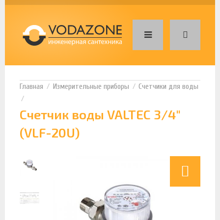
Измерительные приборы
Счетчики для воды
Счетчик воды VALTEC 3/4"
(VLF-20U)