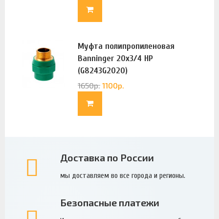
Муфта полипропиленовая
Banninger 20х3/4 НР
(G8243G2020)
1650
р.
1100
р.
Доставка по России
мы доставляем во все города и регионы.
Безопасные платежи