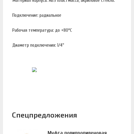
Материал корпуса: ABS пластмасса, акриловое стекло.
Подключение: радиальное
Рабочая температура: до +80°С
Диаметр подключения: 1/4"
Спецпредложения
Муфта полипропиленовая