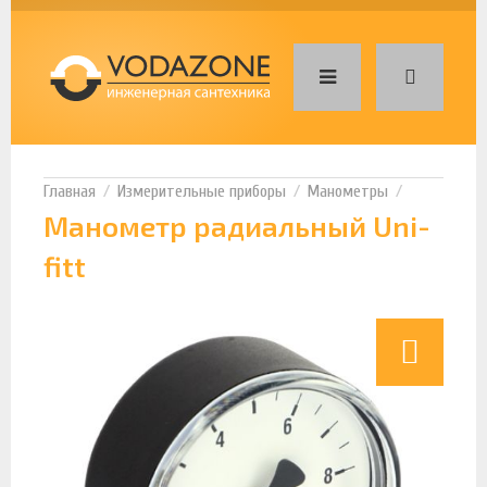
Измерительные приборы
Манометры
Манометр радиальный Uni-
fitt