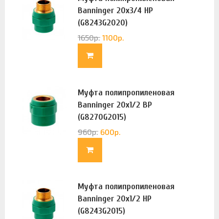
Banninger 20х3/4 НР
(G8243G2020)
1650
р.
1100
р.
Муфта полипропиленовая
Banninger 20х1/2 ВР
(G8270G2015)
960
р.
600
р.
Муфта полипропиленовая
Banninger 20х1/2 НР
(G8243G2015)