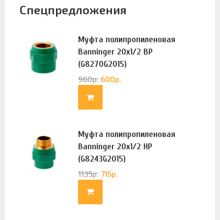
Спецпредложения
Муфта полипропиленовая
Banninger 20х1/2 ВР
(G8270G2015)
960
р.
600
р.
Муфта полипропиленовая
Banninger 20х1/2 НР
(G8243G2015)
1135
р.
715
р.