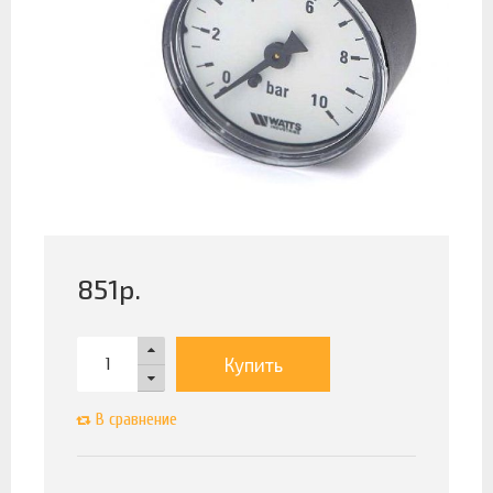
851
р.
Купить
В сравнение