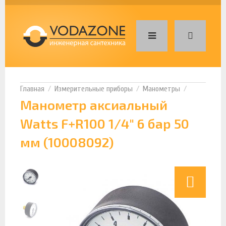
Измерительные приборы
Манометры
Манометр аксиальный
Watts F+R100 1/4" 6 бар 50
мм (10008092)