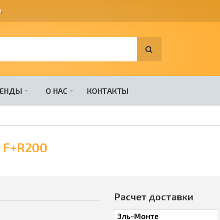
я
.
РЕНДЫ
О НАС
КОНТАКТЫ
 F+R200
Расчет доставки