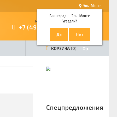
Эль-Монте
Ваш город —
Эль-Монте
Угадали?
Многоканальный телефон
+7 (499) 380-80-80
0
р.
КОРЗИНА
0
Спецпредложения