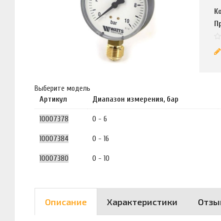
К
П
Выберите модель
Артикул
Диапазон измерения, бар
10007378
0 - 6
10007384
0 - 16
10007380
0 - 10
Описание
Характеристики
Отзы