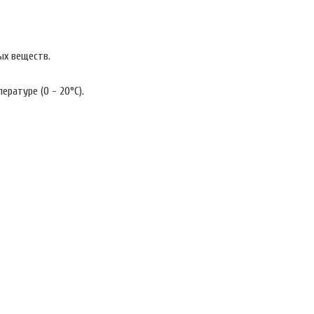
ых веществ.
ратуре (0 - 20°С).