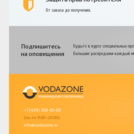
От заказа до получения.
Подпишитесь
Будьте в курсе специальных пр
на оповещения
Большие распродажи каждый м
+7 (499) 380-80-80
(пн-пт 9:00–20:00)
info@vodazone.ru