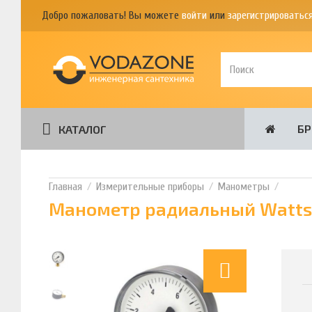
Добро пожаловать! Вы можете
войти
или
зарегистрироватьс
Б
КАТАЛОГ
Измерительные приборы
Манометры
Манометр радиальный Watts