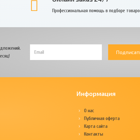
Профессиональная помощь в подборе товаро
едложений.
Подписат
есяц!
Информация
О нас
Публичная оферта
Карта сайта
Контакты