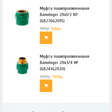
Муфта полипропиленовая
Banninger 20х1/2 ВР
(G8270G2015)
960
р.
600
р.
Муфта полипропиленовая
Banninger 20х3/4 НР
(G8243G2020)
1650
р.
1100
р.