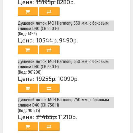
Цена:
15195р.
8280р.
Душевой лоток MCH Harmony 550 мм, с боковым
сливом D40 (CH 550 H)
(Код: 1459)
Цена:
10544р.
9490р.
Душевой лоток MCH Harmony 650 мм, с боковым
сливом D40 (CH 650 H)
(Код: 901208)
Цена:
19255р.
10090р.
Душевой лоток MCH Harmony 750 мм, с боковым
сливом D40 (CH 750 H)
(Код: 901215)
Цена:
21465р.
11210р.