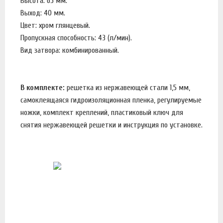
Высота: 65 мм.
Выход: 40 мм.
Цвет: хром глянцевый.
Пропускная способность: 43 (л/мин).
Вид затвора: комбинированный.
В комплекте:
решетка из нержавеющей стали 1,5 мм,
самоклеящаяся гидроизоляционная пленка, регулируемые
ножки, комплект креплений, пластиковый ключ для
снятия нержавеющей решетки и инструкция по установке.