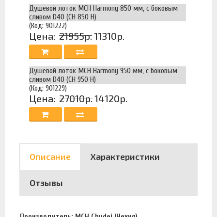
Душевой лоток MCH Harmony 850 мм, с боковым
сливом D40 (CH 850 H)
(Код: 901222)
Цена:
21955р.
11310р.
Душевой лоток MCH Harmony 950 мм, с боковым
сливом D40 (CH 950 H)
(Код: 901229)
Цена:
27010р.
14120р.
Описание
Характеристики
Отзывы
Производитель: MCH Chudej (Чехия).