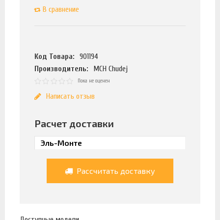
В сравнение
Код Товара:
901194
Производитель:
MCH Chudej
Пока не оценен
Написать отзыв
Расчет доставки
Рассчитать доставку
Доступные модели