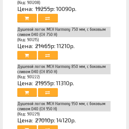
(Код: 901208)
Цена:
19255р.
10090р.
Душевой лоток MCH Harmony 750 мм, с боковым
сливом D40 (CH 750 H)
(Код: 901215)
Цена:
21465р.
11210р.
Душевой лоток MCH Harmony 850 мм, с боковым
сливом D40 (CH 850 H)
(Код: 901222)
Цена:
21955р.
11310р.
Душевой лоток MCH Harmony 950 мм, с боковым
сливом D40 (CH 950 H)
(Код: 901229)
Цена:
27010р.
14120р.