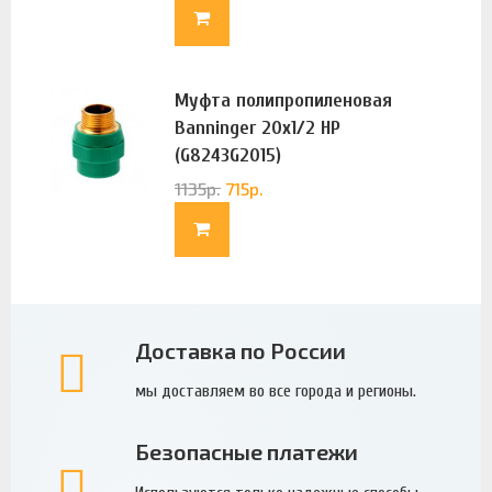
Муфта полипропиленовая
Banninger 20х1/2 НР
(G8243G2015)
1135
р.
715
р.
Доставка по России
мы доставляем во все города и регионы.
Безопасные платежи