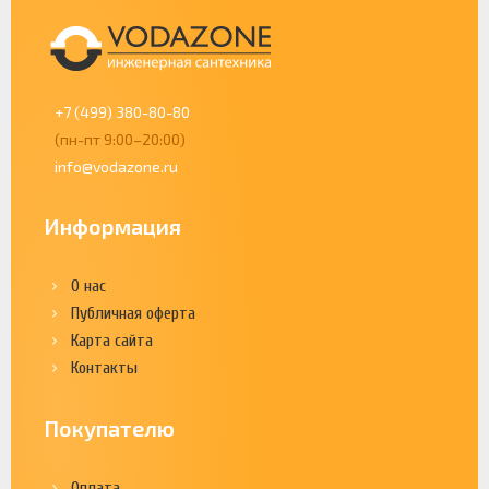
+7 (499) 380-80-80
(пн-пт 9:00–20:00)
info@vodazone.ru
Информация
О нас
Публичная оферта
Карта сайта
Контакты
Покупателю
Оплата