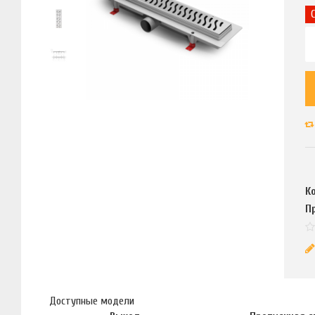
К
П
Доступные модели