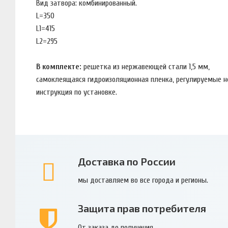
Вид затвора: комбинированный.
L=350
L1=415
L2=295
В комплекте:
решетка из нержавеющей стали 1,5 мм,
самоклеящаяся гидроизоляционная пленка, регулируемые 
инструкция по установке.
Доставка по России
мы доставляем во все города и регионы.
Защита прав потребителя
От заказа до получения.