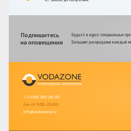
Подпишитесь
Будьте в курсе специальных пр
на оповещения
Большие распродажи каждый м
+7 (499) 380-80-80
(пн-пт 9:00–20:00)
info@vodazone.ru