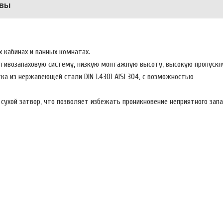
вы
 кабинах и ванных комнатах.
ротивозапаховую систему, низкую монтажную высоту, высокую пропускн
ка из нержавеющей стали DIN 1.4301 AISI 304, с возможностью
ухой затвор, что позволяет избежать проникновение неприятного запа