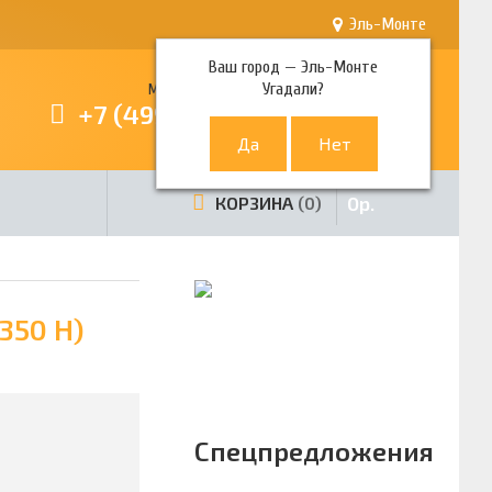
Эль-Монте
Ваш город —
Эль-Монте
Угадали?
Многоканальный телефон
+7 (499) 380-80-80
0
р.
КОРЗИНА
0
350 H)
Спецпредложения