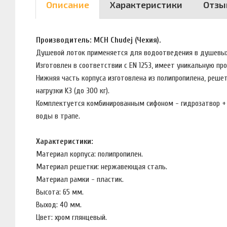
Описание
Характеристики
Отзы
Производитель: MCH Chudej (Чехия).
Душевой лоток применяется для водоотведения в душевых
Изготовлен в соответствии с EN 1253, имеет уникальную п
Нижняя часть корпуса изготовлена из полипропилена, решет
нагрузки K3 (до 300 кг).
Комплектуется комбинированным сифоном - гидрозатвор + с
воды в трапе.
Характеристики:
Материал корпуса: полипропилен.
Материал решетки: нержавеющая сталь.
Материал рамки - пластик.
Высота: 65 мм.
Выход: 40 мм.
Цвет: хром глянцевый.