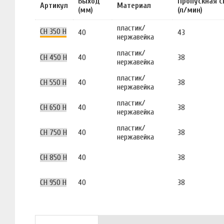
Выход
Пропускная с
Артикул
Материал
(мм)
(л/мин)
пластик/
CH 350 H
40
43
нержавейка
пластик/
CH 450 H
40
38
нержавейка
пластик/
CH 550 H
40
38
нержавейка
пластик/
CH 650 H
40
38
нержавейка
пластик/
CH 750 H
40
38
нержавейка
CH 850 H
40
38
CH 950 H
40
38