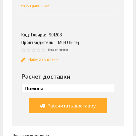
В сравнение
Код Товара:
901208
Производитель:
MCH Chudej
Пока не оценен
Написать отзыв
Расчет доставки
Рассчитать доставку
Доступные модели