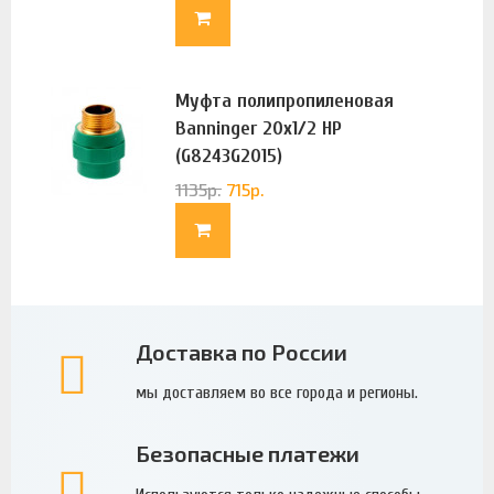
Муфта полипропиленовая
Banninger 20х1/2 НР
(G8243G2015)
1135
р.
715
р.
Доставка по России
мы доставляем во все города и регионы.
Безопасные платежи