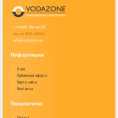
+7 (499) 380-80-80
(пн-пт 9:00–20:00)
info@vodazone.ru
Информация
О нас
Публичная оферта
Карта сайта
Контакты
Покупателю
Оплата