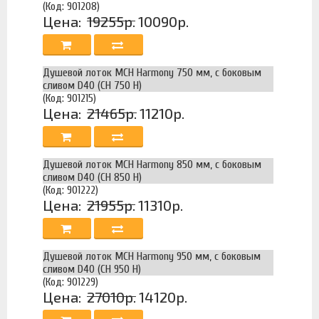
(Код: 901208)
Цена:
19255р.
10090р.
Душевой лоток MCH Harmony 750 мм, с боковым
сливом D40 (CH 750 H)
(Код: 901215)
Цена:
21465р.
11210р.
Душевой лоток MCH Harmony 850 мм, с боковым
сливом D40 (CH 850 H)
(Код: 901222)
Цена:
21955р.
11310р.
Душевой лоток MCH Harmony 950 мм, с боковым
сливом D40 (CH 950 H)
(Код: 901229)
Цена:
27010р.
14120р.