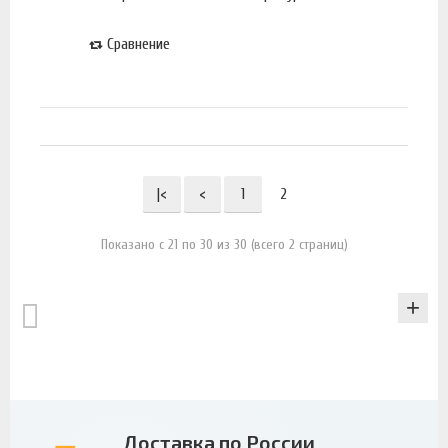
Сравнение
|<
<
1
2
Показано с 21 по 30 из 30 (всего 2 страниц)
КАТАЛОГ
Доставка по России