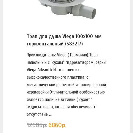
Трап для душа Viega 100х100 мм
горизонтальный (583217)
Производитель: Viega ( Германия).Трап
напольный с "сухим" гидрозатвором, серии
Viega Advantix.Изготовлен из
высококачественного пластика, с
металлической решеткой из полированной
нержавейки.Отличительной особенностью
является наличие вставки ("сухого"
гидрозатвора), которая обеспечивает
отсутствие ...
12505
р.
6860
р.