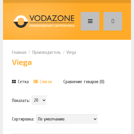
Производитель
Viega
Viega
Сетка
Список
Сравнение товаров (0)
Показать:
Сортировка: