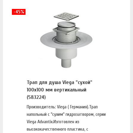
-45%
Трап для душа Viega "сухой"
100х100 мм вертикальный
(583224)
Производитель: Viega ( Германия).Трап
напольный с "сухим" гидрозатвором, серии
Viega Advantix.Изготовлен из
высококачественного пластика, с