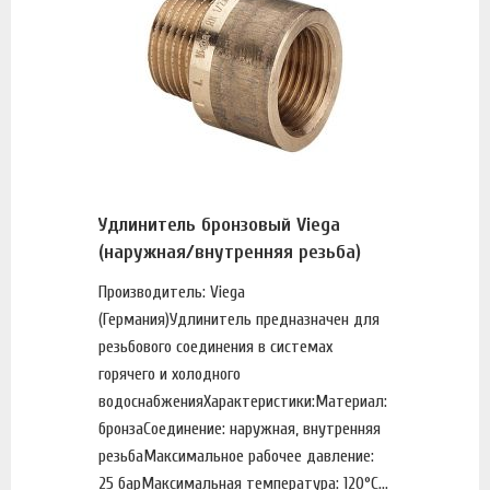
Удлинитель бронзовый Viega
(наружная/внутренняя резьба)
Производитель: Viega
(Германия)Удлинитель предназначен для
резьбового соединения в системах
горячего и холодного
водоснабженияХарактеристики:Материал:
бронзаСоединение: наружная, внутренняя
резьбаМаксимальное рабочее давление:
25 барМаксимальная температура: 120°С...