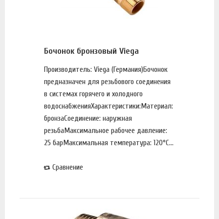
Бочонок бронзовый Viega
Производитель: Viega (Германия)Бочонок
предназначен для резьбового соединения
в системах горячего и холодного
водоснабженияХарактеристики:Материал:
бронзаСоединение: наружная
резьбаМаксимальное рабочее давление:
25 барМаксимальная температура: 120°С...
Сравнение