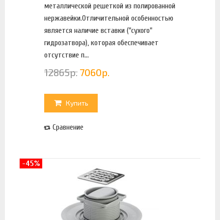
металлической решеткой из полированной
нержавейки.Отличительной особенностью
является наличие вставки ("сухого"
гидрозатвора), которая обеспечивает
отсутствие п...
12865
р.
7060
р.
Купить
Сравнение
-45%