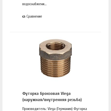
водоснабжени...
Сравнение
Футорка бронзовая Viega
(наружная/внутренняя резьба)
Производитель: Viega (Германия) Футорка