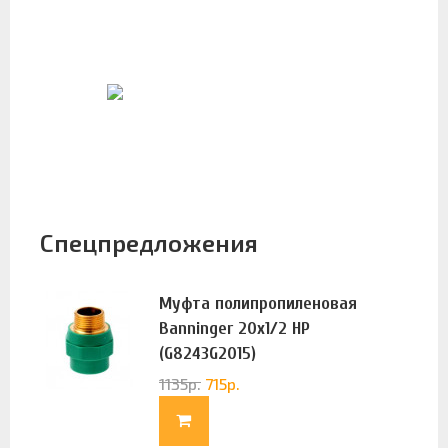
Спецпредложения
Муфта полипропиленовая
Banninger 20х1/2 НР
(G8243G2015)
1135
р.
715
р.