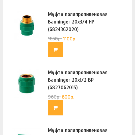
Муфта полипропиленовая
Banninger 20х3/4 НР
(G8243G2020)
1650
р.
1100
р.
Муфта полипропиленовая
Banninger 20х1/2 ВР
(G8270G2015)
960
р.
600
р.
Муфта полипропиленовая