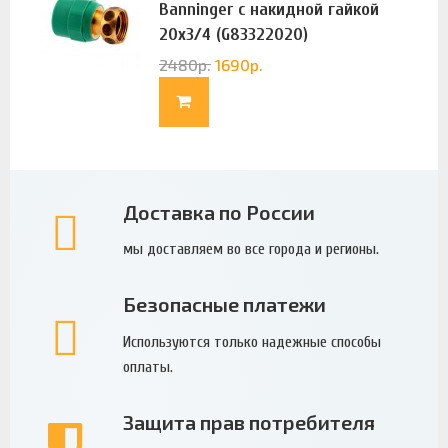
Banninger с накидной гайкой
20х3/4 (G83322020)
2480
р.
1690
р.
Доставка по России
мы доставляем во все города и регионы.
Безопасные платежи
Используются только надежные способы
оплаты.
Защита прав потребителя