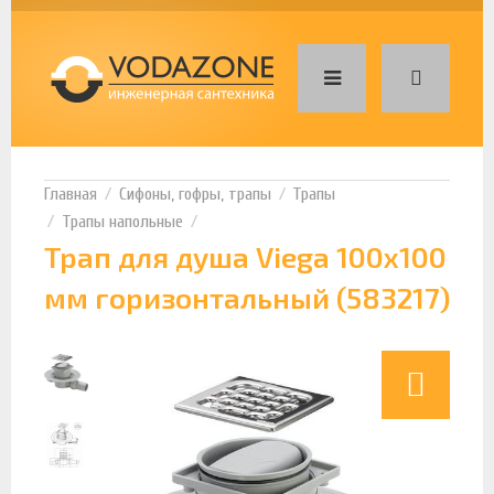
Сифоны, гофры, трапы
Трапы
Трапы напольные
Трап для душа Viega 100х100
мм горизонтальный (583217)