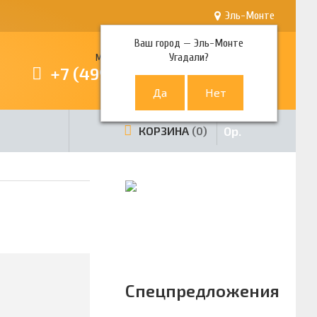
Эль-Монте
Ваш город —
Эль-Монте
Угадали?
Многоканальный телефон
+7 (499) 380-80-80
0
р.
КОРЗИНА
0
Спецпредложения