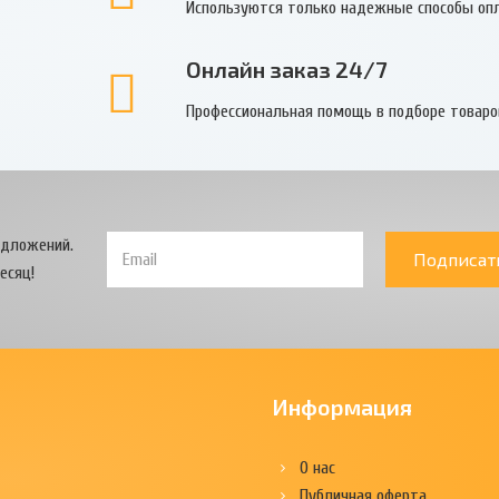
Используются только надежные способы оп
Онлайн заказ 24/7
Профессиональная помощь в подборе товаро
едложений.
Подписат
есяц!
Информация
О нас
Публичная оферта