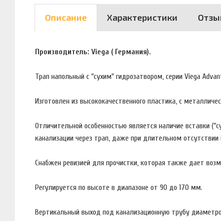
Описание
Характеристики
Отзы
Производитель: Viega ( Германия).
Трап напольный с "сухим" гидрозатвором, серии Viega Advant
Изготовлен из высококачественного пластика, с металличе
Отличительной особенностью является наличие вставки ("су
канализации через трап, даже при длительном отсутствии 
Снабжен ревизией для прочистки, которая также дает воз
Регулируется по высоте в диапазоне от 90 до 170 мм.
Вертикальный выход под канализационную трубу диаметр