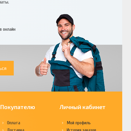
латы.
в онлайн
ься
Покупателю
Личный кабинет
Оплата
Мой профиль
Доставка
История заказов