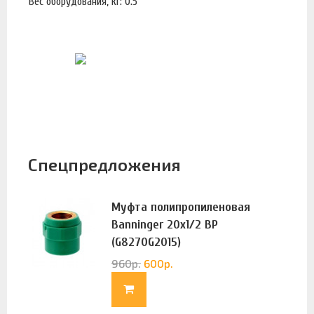
Вес оборудования, кг: 0.5
Спецпредложения
Муфта полипропиленовая
Banninger 20х1/2 ВР
(G8270G2015)
960
р.
600
р.