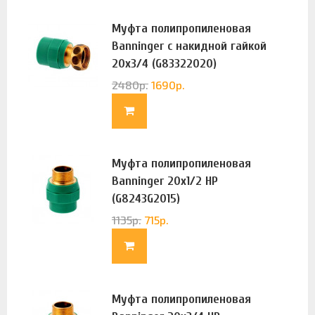
Муфта полипропиленовая
Banninger с накидной гайкой
20х3/4 (G83322020)
2480
р.
1690
р.
Муфта полипропиленовая
Banninger 20х1/2 НР
(G8243G2015)
1135
р.
715
р.
Муфта полипропиленовая