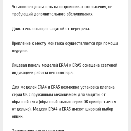
Установлен двигатель на подшипниках скольжения, не
требующий дополнительного обслуживания.
Двигатель оснащен защитой от перегрева.
Крепление к месту монтажа осуществляется при помощи
шурупов.
Лицевая панель моделей ERA4 и ERA5 оснащена световой
индикацией работы вентилятора.
Для моделей ERA4 и ERA5 возможна установка клапана
серии ОК с пружинным механизмом для защиты от
обратной тяги (обратный клапан серии ОК приобретается
отдельно). Модели ERA4 и ERA5 имеют широкий выбор
опций.