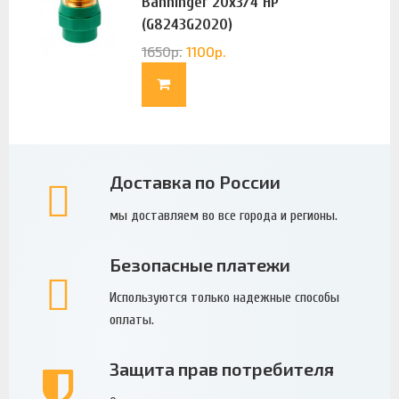
Banninger 20х3/4 НР
(G8243G2020)
1650
р.
1100
р.
Доставка по России
мы доставляем во все города и регионы.
Безопасные платежи
Используются только надежные способы
оплаты.
Защита прав потребителя