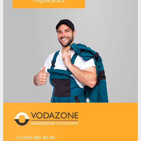
Подписаться
+7 (499) 380-80-80