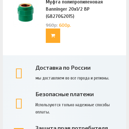
Муфта полипропиленовая
Banninger 20х1/2 ВР
(G8270G2015)
960
р.
600
р.
Доставка по России
мы доставляем во все города и регионы.
Безопасные платежи
Используются только надежные способы
оплаты.
Защита прав потребителя