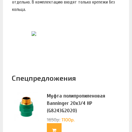
отдельно. В комплектацию входят только крепежи без
кольца.
Спецпредложения
Муфта полипропиленовая
Banninger 20х3/4 НР
(G8243G2020)
1650
р.
1100
р.