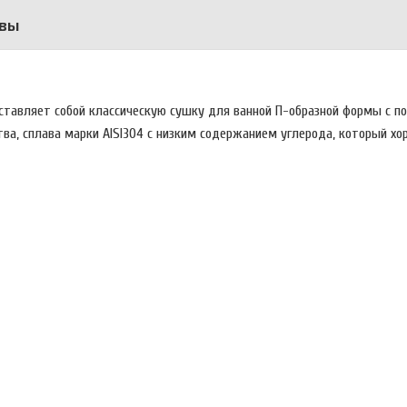
вы
ставляет собой классическую сушку для ванной П-образной формы с п
ва, сплава марки AISI304 с низким содержанием углерода, который х