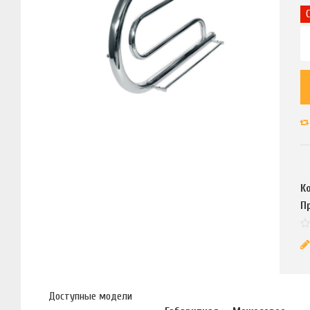
К
П
Доступные модели