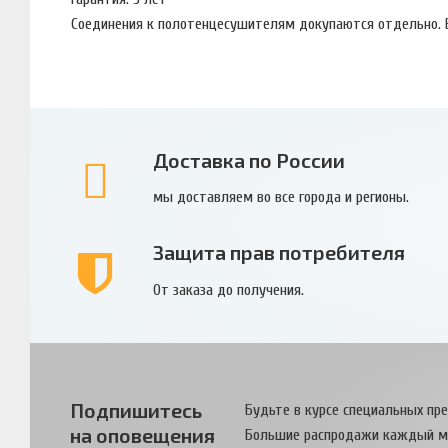
Соединения к полотенцесушителям докупаются отдельно. 
Доставка по России
мы доставляем во все города и регионы.
Защита прав потребителя
От заказа до получения.
Подпишитесь
Будьте в курсе специальных пр
на оповещения
Большие распродажи каждый м