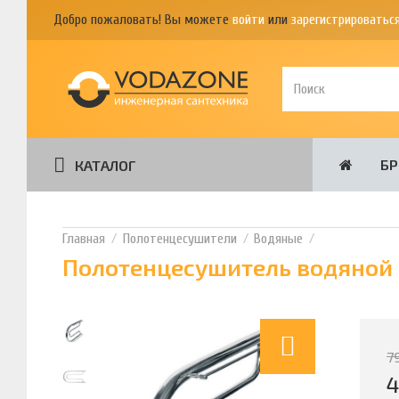
Добро пожаловать! Вы можете
войти
или
зарегистрироватьс
Б
КАТАЛОГ
Полотенцесушители
Водяные
Полотенцесушитель водяной 
7