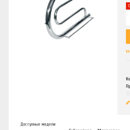
К
П
Доступные модели