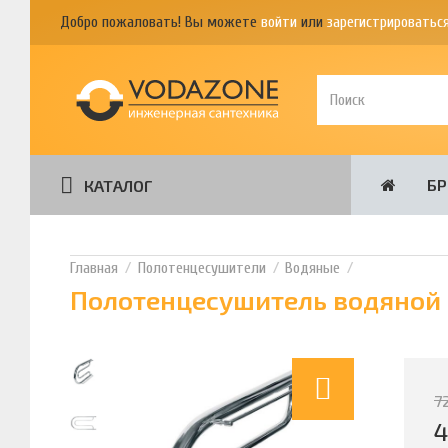
Добро пожаловать! Вы можете
войти
или
зарегистрироватьс
Б
КАТАЛОГ
Полотенцесушители
Водяные
Полотенцесушитель водяной 
7
4