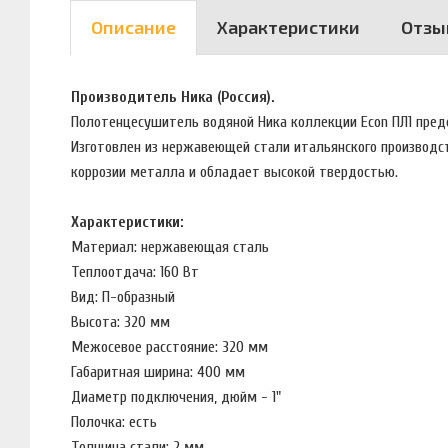
Описание
Характеристики
Отзы
Производитель Ника (Россия).
Полотенцесушитель водяной Ника коллекции Econ ПЛ1 пред
Изготовлен из нержавеющей стали итальянского производст
коррозии металла и обладает высокой твердостью.
Характеристики:
Материал: нержавеющая сталь
Теплоотдача: 160 Вт
Вид: П-образный
Высота: 320 мм
Межосевое расстояние: 320 мм
Габаритная ширина: 400 мм
Диаметр подключения, дюйм - 1"
Полочка: есть
Толщина стали: 2 мм