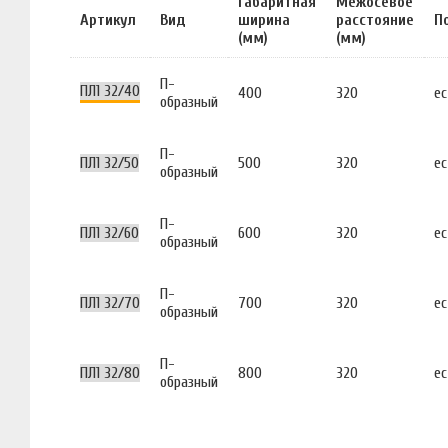
Габаритная
Межосевое
Артикул
Вид
ширина
расстояние
П
(мм)
(мм)
П-
ПЛ1 32/40
400
320
ес
образный
П-
ПЛ1 32/50
500
320
ес
образный
П-
ПЛ1 32/60
600
320
ес
образный
П-
ПЛ1 32/70
700
320
ес
образный
П-
ПЛ1 32/80
800
320
ес
образный