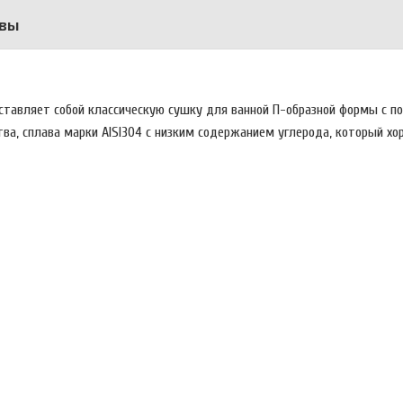
вы
ставляет собой классическую сушку для ванной П-образной формы с п
ва, сплава марки AISI304 с низким содержанием углерода, который х