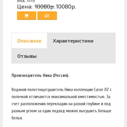
(Код: 3213)
Цена:
10080р.
10080р.
Описание
Характеристики
Отзывы
Производитель Ника (Россия).
Водяной полотенцесушитель Ника коллекции Curve ЛZ с
полочкой отличаются максимальной вместимостью. За
счет расположения перекладин на разной глубине и под
разным углом за один подход можно высушить больше
белья.