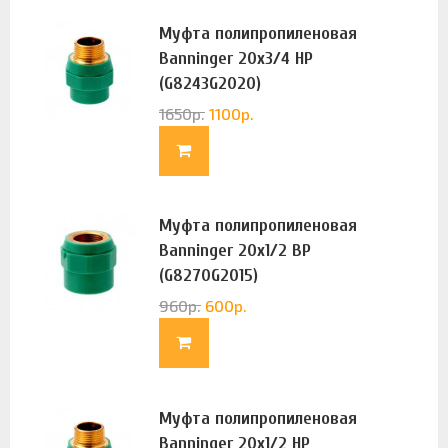
Муфта полипропиленовая
Banninger 20х3/4 НР
(G8243G2020)
1650
р.
1100
р.
Муфта полипропиленовая
Banninger 20х1/2 ВР
(G8270G2015)
960
р.
600
р.
Муфта полипропиленовая
Banninger 20х1/2 НР