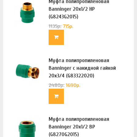
Муфта полипропиленовая
Banninger 20х1/2 НР
(G8243G2015)
1135
р.
715
р.
Муфта полипропиленовая
Banninger с накидной гайкой
20х3/4 (G83322020)
2480
р.
1690
р.
Муфта полипропиленовая
Banninger 20х1/2 ВР
(G8270G2015)