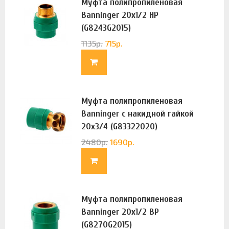
Муфта полипропиленовая
Banninger 20х1/2 НР
(G8243G2015)
1135
р.
715
р.
Муфта полипропиленовая
Banninger с накидной гайкой
20х3/4 (G83322020)
2480
р.
1690
р.
Муфта полипропиленовая
Banninger 20х1/2 ВР
(G8270G2015)