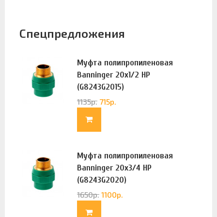
Спецпредложения
Муфта полипропиленовая
Banninger 20х1/2 НР
(G8243G2015)
1135
р.
715
р.
Муфта полипропиленовая
Banninger 20х3/4 НР
(G8243G2020)
1650
р.
1100
р.