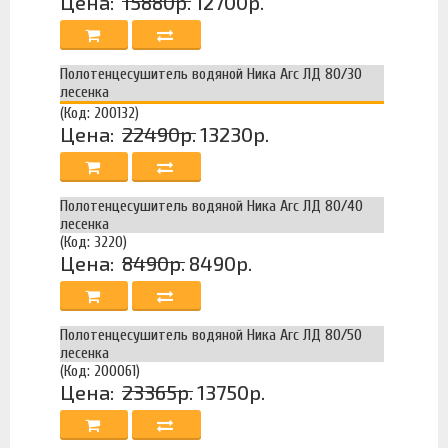
Цена:
15880р.
12700р.
Полотенцесушитель водяной Ника Arc ЛД 80/30
лесенка
(Код: 200132)
Цена:
22490р.
13230р.
Полотенцесушитель водяной Ника Arc ЛД 80/40
лесенка
(Код: 3220)
Цена:
8490р.
8490р.
Полотенцесушитель водяной Ника Arc ЛД 80/50
лесенка
(Код: 200061)
Цена:
23365р.
13750р.