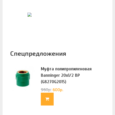
Спецпредложения
Муфта полипропиленовая
Banninger 20х1/2 ВР
(G8270G2015)
960
р.
600
р.