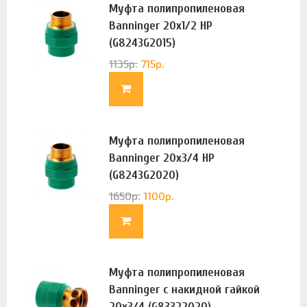
Муфта полипропиленовая
Banninger 20х1/2 НР
(G8243G2015)
1135
р.
715
р.
Муфта полипропиленовая
Banninger 20х3/4 НР
(G8243G2020)
1650
р.
1100
р.
Муфта полипропиленовая
Banninger с накидной гайкой
20х3/4 (G83322020)