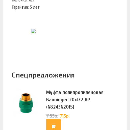
Гарантия: 5 лет
Спецпредложения
Муфта полипропиленовая
Banninger 20х1/2 НР
(G8243G2015)
1135
р.
715
р.