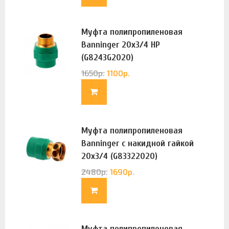
Муфта полипропиленовая
Banninger 20х3/4 НР
(G8243G2020)
1650
р.
1100
р.
Муфта полипропиленовая
Banninger с накидной гайкой
20х3/4 (G83322020)
2480
р.
1690
р.
Муфта полипропиленовая