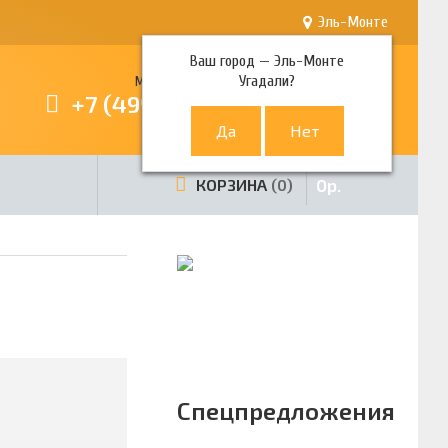
Эль-Монте
Ваш город —
Эль-Монте
Угадали?
Многоканальный телефон
+7 (499) 380-80-80
0
р.
КОРЗИНА
0
Спецпредложения