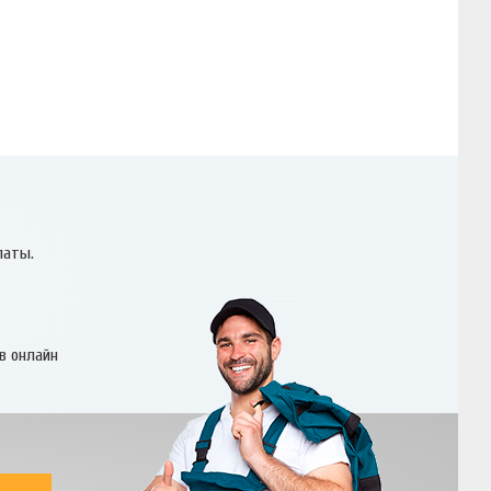
латы.
в онлайн