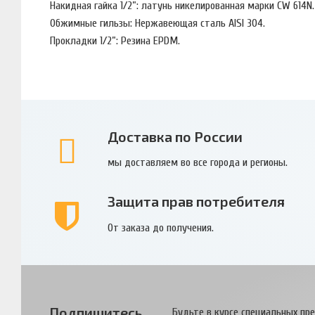
Накидная гайка 1/2”: латунь никелированная марки CW 614N.
Обжимные гильзы: Нержавеющая сталь AISI 304.
Прокладки 1/2”: Резина EPDM.
Доставка по России
мы доставляем во все города и регионы.
Защита прав потребителя
От заказа до получения.
Подпишитесь
Будьте в курсе специальных пр