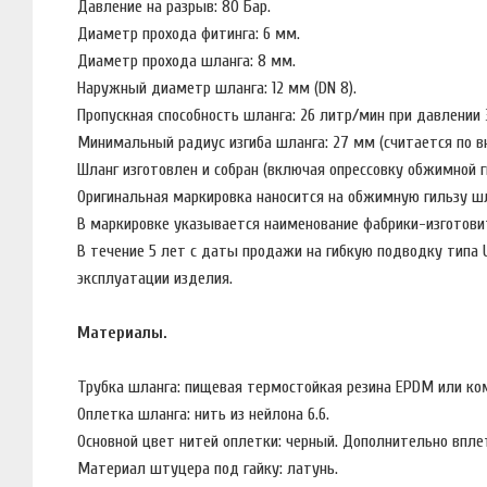
Давление на разрыв: 80 Бар.
Диаметр прохода фитинга: 6 мм.
Диаметр прохода шланга: 8 мм.
Наружный диаметр шланга: 12 мм (DN 8).
Пропускная способность шланга: 26 литр/мин при давлении 
Минимальный радиус изгиба шланга: 27 мм (считается по в
Шланг изготовлен и собран (включая опрессовку обжимной г
Оригинальная маркировка наносится на обжимную гильзу шл
В маркировке указывается наименование фабрики-изготовит
В течение 5 лет с даты продажи на гибкую подводку типа
эксплуатации изделия.
Материалы.
Трубка шланга: пищевая термостойкая резина EPDM или ком
Оплетка шланга: нить из нейлона 6.6.
Основной цвет нитей оплетки: черный. Дополнительно вплет
Материал штуцера под гайку: латунь.