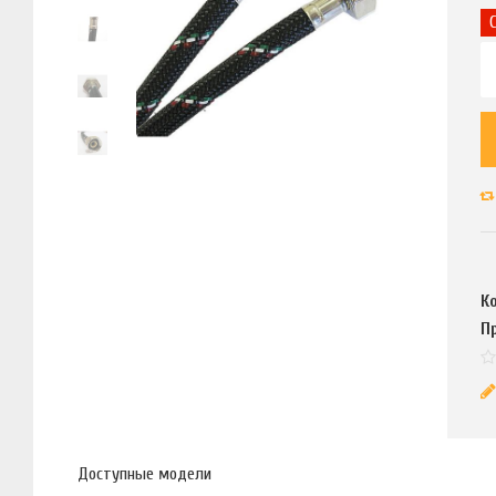
К
П
Доступные модели