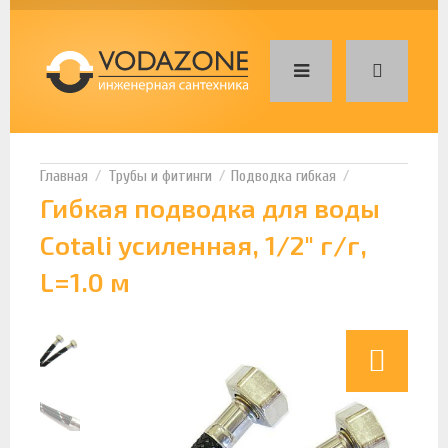
Трубы и фитинги
Подводка гибкая
Гибкая подводка для воды
Cotali усиленная, 1/2" г/г,
L=1.0 м