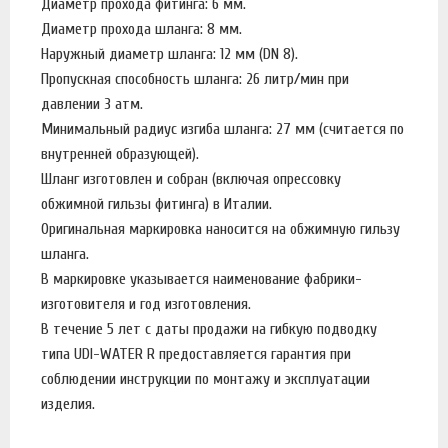
Диаметр прохода фитинга: 6 мм.
Диаметр прохода шланга: 8 мм.
Наружный диаметр шланга: 12 мм (DN 8).
Пропускная способность шланга: 26 литр/мин при
давлении 3 атм.
Минимальный радиус изгиба шланга: 27 мм (считается по
внутренней образующей).
Шланг изготовлен и собран (включая опрессовку
обжимной гильзы фитинга) в Италии.
Оригинальная маркировка наносится на обжимную гильзу
шланга.
В маркировке указывается наименование фабрики-
изготовителя и год изготовления.
В течение 5 лет с даты продажи на гибкую подводку
типа UDI-WATER R предоставляется гарантия при
соблюдении инструкции по монтажу и эксплуатации
изделия.