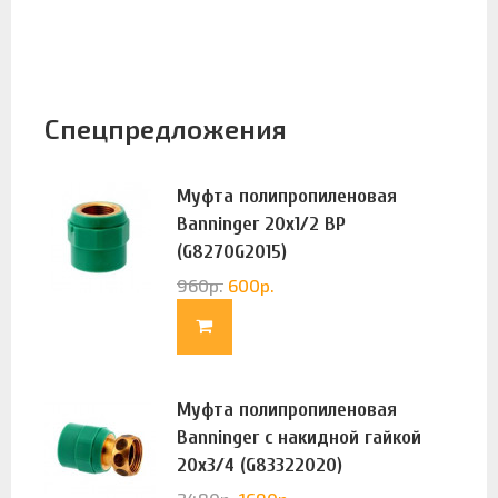
Спецпредложения
Муфта полипропиленовая
Banninger 20х1/2 ВР
(G8270G2015)
960
р.
600
р.
Муфта полипропиленовая
Banninger с накидной гайкой
20х3/4 (G83322020)