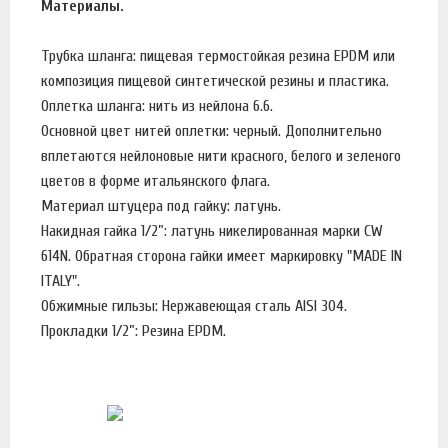
Материалы.
Трубка шланга: пищевая термостойкая резина EPDM или
композиция пищевой синтетической резины и пластика.
Оплетка шланга: нить из нейлона 6.6.
Основной цвет нитей оплетки: черный. Дополнительно
вплетаются нейлоновые нити красного, белого и зеленого
цветов в форме итальянского флага.
Материал штуцера под гайку: латунь.
Накидная гайка 1/2”: латунь никелированная марки CW
614N. Обратная сторона гайки имеет маркировку "MADE IN
ITALY".
Обжимные гильзы: Нержавеющая сталь AISI 304.
Прокладки 1/2”: Резина EPDM.