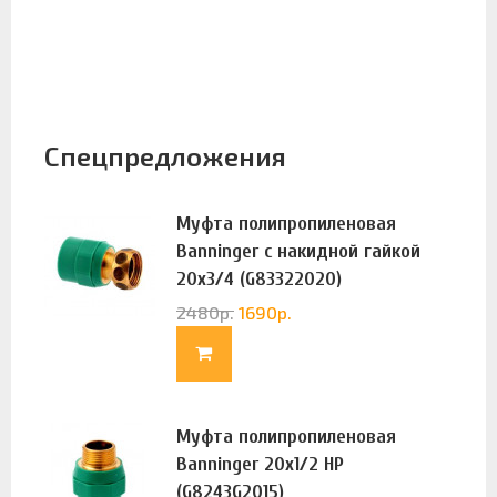
Спецпредложения
Муфта полипропиленовая
Banninger с накидной гайкой
20х3/4 (G83322020)
2480
р.
1690
р.
Муфта полипропиленовая
Banninger 20х1/2 НР
(G8243G2015)