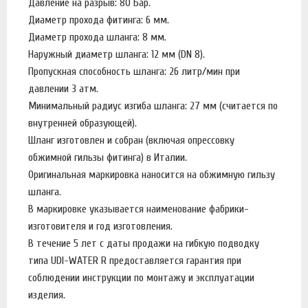
Давление на разрыв: 80 Бар.
Диаметр прохода фитинга: 6 мм.
Диаметр прохода шланга: 8 мм.
Наружный диаметр шланга: 12 мм (DN 8).
Пропускная способность шланга: 26 литр/мин при
давлении 3 атм.
Минимальный радиус изгиба шланга: 27 мм (считается по
внутренней образующей).
Шланг изготовлен и собран (включая опрессовку
обжимной гильзы фитинга) в Италии.
Оригинальная маркировка наносится на обжимную гильзу
шланга.
В маркировке указывается наименование фабрики-
изготовителя и год изготовления.
В течение 5 лет с даты продажи на гибкую подводку
типа UDI-WATER R предоставляется гарантия при
соблюдении инструкции по монтажу и эксплуатации
изделия.