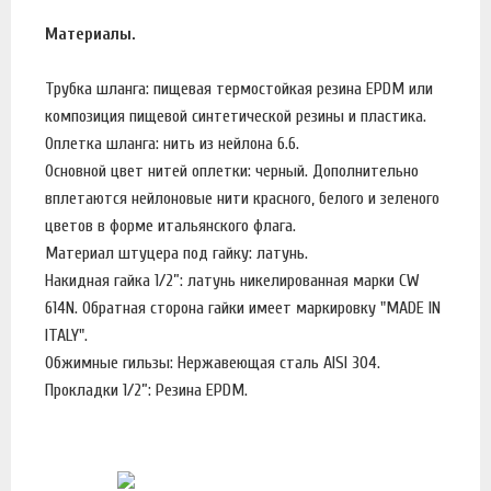
Материалы.
Трубка шланга: пищевая термостойкая резина EPDM или
композиция пищевой синтетической резины и пластика.
Оплетка шланга: нить из нейлона 6.6.
Основной цвет нитей оплетки: черный. Дополнительно
вплетаются нейлоновые нити красного, белого и зеленого
цветов в форме итальянского флага.
Материал штуцера под гайку: латунь.
Накидная гайка 1/2”: латунь никелированная марки CW
614N. Обратная сторона гайки имеет маркировку "MADE IN
ITALY".
Обжимные гильзы: Нержавеющая сталь AISI 304.
Прокладки 1/2”: Резина EPDM.