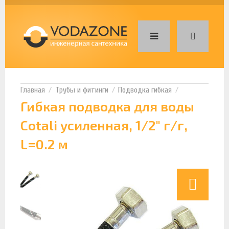
Трубы и фитинги
Подводка гибкая
Гибкая подводка для воды
Cotali усиленная, 1/2" г/г,
L=0.2 м