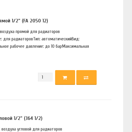
ой 1/2" (FA 2050 12)
 воздуха прямой для радиаторов
е: для радиаторовТип: автоматическийВид:
ное рабочее давление: до 10 барМаксимальная
вой 1/2" (364 1/2)
с воздуха угловой для радиаторов