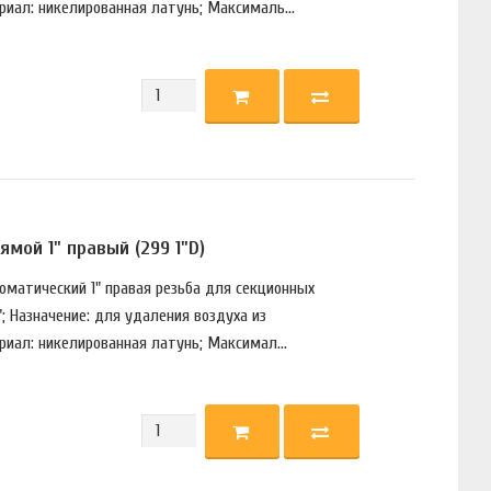
риал: никелированная латунь; Максималь...
мой 1" правый (299 1"D)
томатический 1" правая резьба для секционных
; Назначение: для удаления воздуха из
риал: никелированная латунь; Максимал...