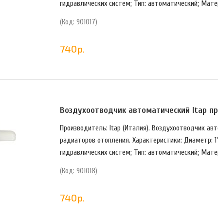
гидравлических систем; Тип: автоматический; Мате
(Код: 901017)
740
р.
Воздухоотводчик автоматический Itap пря
Производитель: Itap (Италия). Воздухоотводчик ав
радиаторов отопления. Характеристики: Диаметр: 1"
гидравлических систем; Тип: автоматический; Мате
(Код: 901018)
740
р.