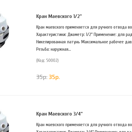
Кран Маевского 1/2"
Кран маевского применяется для ручного отвода во
Характеристики: Диаметр: 1/2" Применение: для ра
Никелированная латунь Максимальное рабочее давл
Резьба: наружная...
(Код: 50002)
35
р.
35
р.
Кран Маевского 3/4"
Кран маевского применяется для ручного отвода во