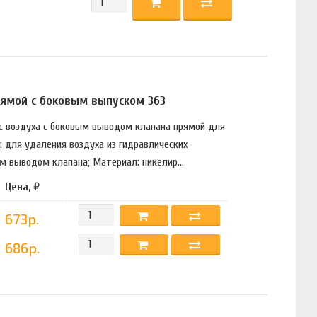
рямой с боковым выпуском 363
ос воздуха с боковым выводом клапана прямой для
: для удаления воздуха из гидравлических
ым выводом клапана; Материал: никелир...
Цена, ₽
673р.
686р.