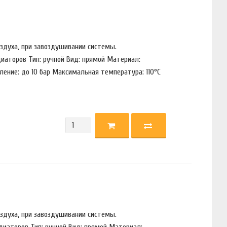
здуха, при завоздушивании системы.
диаторов Тип: ручной Вид: прямой Материал:
ение: до 10 бар Максимальная температура: 110°С
здуха, при завоздушивании системы.