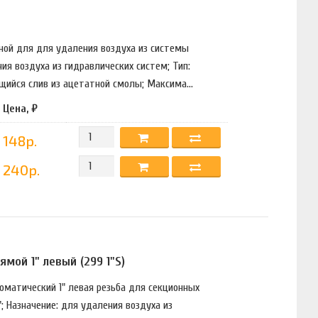
чной для для удаления воздуха из системы
ия воздуха из гидравлических систем; Тип:
щийся слив из ацетатной смолы; Максима...
Цена, ₽
148р.
240р.
мой 1" левый (299 1"S)
томатический 1" левая резьба для секционных
; Назначение: для удаления воздуха из