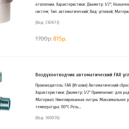
отопления. Характеристики: Диаметр: 1/2"; Назначе
систем; Тип: автоматический; Вид: угловой; Материа
(Код: 230473)
1700
р.
815
р.
Воздухоотводчик автоматический FAR угло
Производитель: FAR (Италия) Автоматический сбро
Характеристики: Диаметр: 1/2" Применение: для ра
Материал: Никелированная латунь Максимальное р
температура: 110°С Резь...
(Код: 300076)