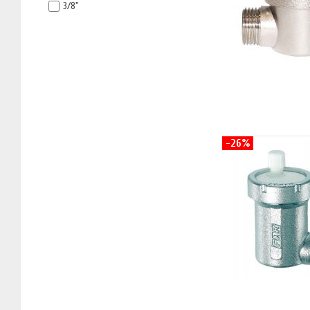
3/8"
-26%