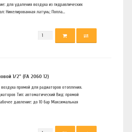
ние: для удаления воздуха из гидравлических
л: Никелированная латунь; Попла...
вой 1/2" (FA 2060 12)
с воздуха прямой для радиаторов отопления.
диаторов Тип: автоматический Вид: прямой
абочее давление: до 10 бар Максимальная