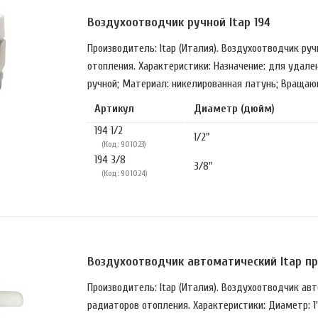
Воздухоотводчик ручной Itap 194
Производитель: Itap (Италия). Воздухоотводчик ру
отопления. Характеристики: Назначение: для удален
ручной; Материал: никелированная латунь; Вращаю
Артикул
Диаметр (дюйм)
194 1/2
1/2"
(Код: 901023)
194 3/8
3/8"
(Код: 901024)
Воздухоотводчик автоматический Itap пря
Производитель: Itap (Италия). Воздухоотводчик ав
радиаторов отопления. Характеристики: Диаметр: 1"