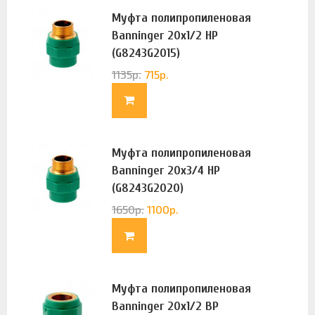
Муфта полипропиленовая
Banninger 20х1/2 НР
(G8243G2015)
1135
р.
715
р.
Муфта полипропиленовая
Banninger 20х3/4 НР
(G8243G2020)
1650
р.
1100
р.
Муфта полипропиленовая
Banninger 20х1/2 ВР