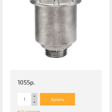
1055
р.
Купить
В сравнение