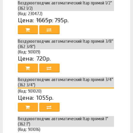
Воздухоотводчик автоматический Itap прямой 1/2"
(362 1/2)
(Код: 230472)
Цена:
1665р.
795р.
Воздухоотводчик автоматический Itap прямой 3/8"
(362 3/8")
(Код: 901019)
Цена:
720р.
Воздухоотводчик автоматический Itap прямой 3/4"
(362 3/4")
(Код: 901020)
Цена:
1055р.
Воздухоотводчик автоматический Itap прямой 1"
(362 1")
(Код: 901016)