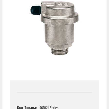
Код Товара:
901021 Series