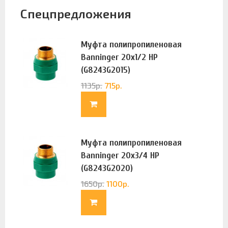
Спецпредложения
Муфта полипропиленовая
Banninger 20х1/2 НР
(G8243G2015)
1135
р.
715
р.
Муфта полипропиленовая
Banninger 20х3/4 НР
(G8243G2020)
1650
р.
1100
р.