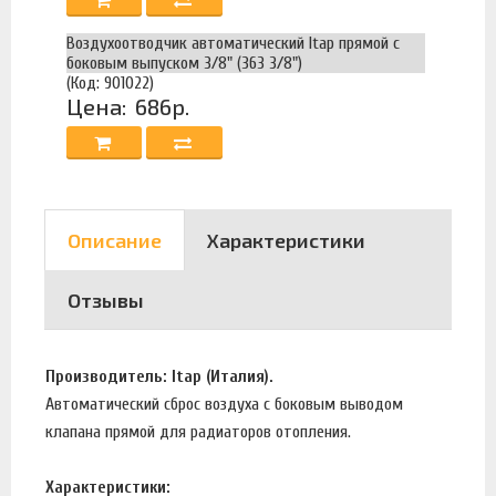
Воздухоотводчик автоматический Itap прямой с
боковым выпуском 3/8" (363 3/8")
(Код: 901022)
Цена:
686р.
Описание
Характеристики
Отзывы
Производитель: Itap (Италия).
Автоматический сброс воздуха с боковым выводом
клапана прямой для радиаторов отопления.
Характеристики: