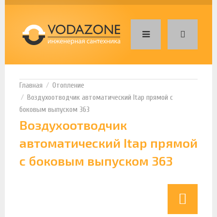
Отопление
Воздухоотводчик автоматический Itap прямой с
боковым выпуском 363
Воздухоотводчик
автоматический Itap прямой
с боковым выпуском 363