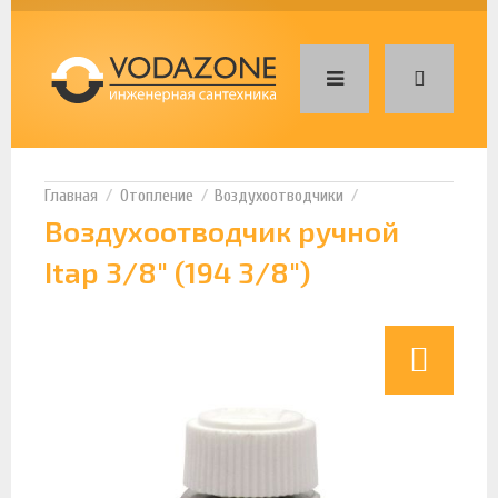
Отопление
Воздухоотводчики
Воздухоотводчик ручной
Itap 3/8" (194 3/8")