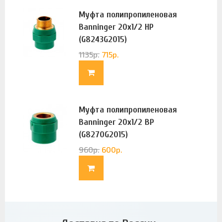
Муфта полипропиленовая
Banninger 20х1/2 НР
(G8243G2015)
1135
р.
715
р.
Муфта полипропиленовая
Banninger 20х1/2 ВР
(G8270G2015)
960
р.
600
р.