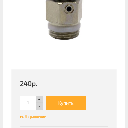
240
р.
Купить
В сравнение