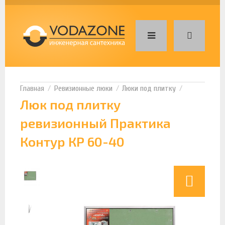
Ревизионные люки
Люки под плитку
Люк под плитку
ревизионный Практика
Контур КР 60-40