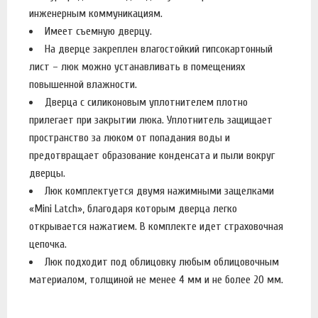
инженерным коммуникациям.
Имеет съемную дверцу.
На дверце закреплен влагостойкий гипсокартонный
лист – люк можно устанавливать в помещениях
повышенной влажности.
Дверца с силиконовым уплотнителем плотно
прилегает при закрытии люка. Уплотнитель защищает
пространство за люком от попадания воды и
предотвращает образование конденсата и пыли вокруг
дверцы.
Люк комплектуется двумя нажимными защелками
«Mini Latch», благодаря которым дверца легко
открывается нажатием. В комплекте идет страховочная
цепочка.
Люк подходит под облицовку любым облицовочным
материалом, толщиной не менее 4 мм и не более 20 мм.