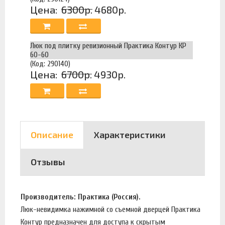
Цена:
6300р.
4680р.
Люк под плитку ревизионный Практика Контур КР
60-60
(Код: 290140)
Цена:
6700р.
4930р.
Описание
Характеристики
Отзывы
Производитель: Практика (Россия).
Люк-невидимка нажимной со съемной дверцей Практика
Контур предназначен для доступа к скрытым