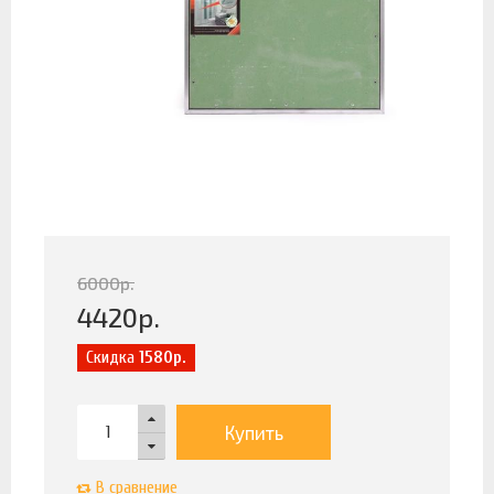
6000
р.
4420
р.
Скидка
1580р.
Купить
В сравнение