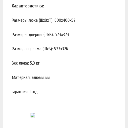
Характеристики:
Размеры люка (ШхВхТ): 600х400х52
Размеры дверцы (ШхВ): 573х373
Размеры проема (ШхВ): 573х326
Вес люка: 5,3 кг
Материал: алюминий
Гарантия: 1 год