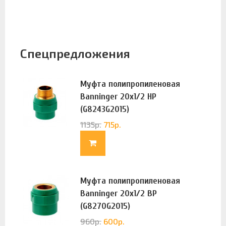
Спецпредложения
Муфта полипропиленовая
Banninger 20х1/2 НР
(G8243G2015)
1135
р.
715
р.
Муфта полипропиленовая
Banninger 20х1/2 ВР
(G8270G2015)
960
р.
600
р.