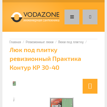
Ревизионные люки
Люки под плитку
Люк под плитку
ревизионный Практика
Контур КР 30-40