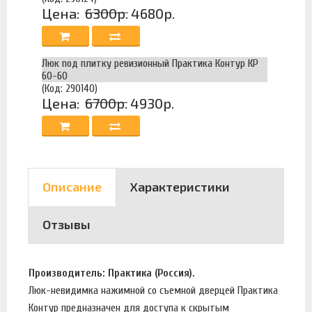
Цена:
6300р.
4680р.
Люк под плитку ревизионный Практика Контур КР
60-60
(Код: 290140)
Цена:
6700р.
4930р.
Описание
Характеристики
Отзывы
Производитель: Практика (Россия).
Люк-невидимка нажимной со съемной дверцей Практика
Контур предназначен для доступа к скрытым