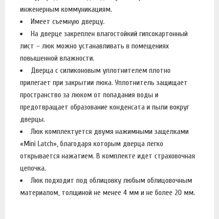
инженерным коммуникациям.
Имеет съемную дверцу.
На дверце закреплен влагостойкий гипсокартонный
лист – люк можно устанавливать в помещениях
повышенной влажности.
Дверца с силиконовым уплотнителем плотно
прилегает при закрытии люка. Уплотнитель защищает
пространство за люком от попадания воды и
предотвращает образование конденсата и пыли вокруг
дверцы.
Люк комплектуется двумя нажимными защелками
«Mini Latch», благодаря которым дверца легко
открывается нажатием. В комплекте идет страховочная
цепочка.
Люк подходит под облицовку любым облицовочным
материалом, толщиной не менее 4 мм и не более 20 мм.