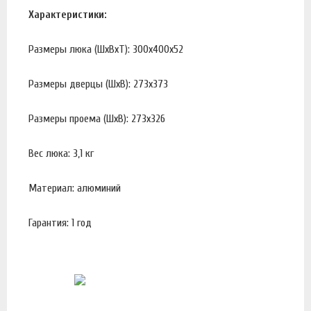
Характеристики:
Размеры люка (ШхВхТ): 300х400х52
Размеры дверцы (ШхВ): 273х373
Размеры проема (ШхВ): 273х326
Вес люка: 3,1 кг
Материал: алюминий
Гарантия: 1 год