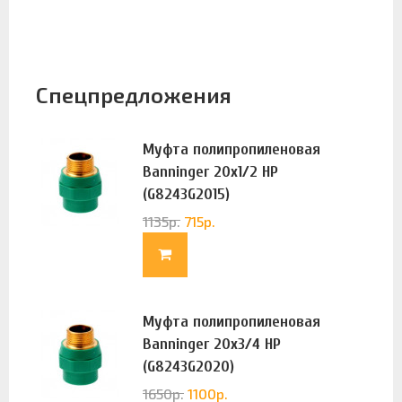
Спецпредложения
Муфта полипропиленовая
Banninger 20х1/2 НР
(G8243G2015)
1135
р.
715
р.
Муфта полипропиленовая
Banninger 20х3/4 НР
(G8243G2020)
1650
р.
1100
р.