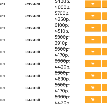
5400р.
ная
нажимной
4000р.
5700р.
ная
нажимной
4250р.
6100р.
ная
нажимной
4510р.
5300р.
ная
нажимной
3910р.
5600р.
ная
нажимной
4170р.
6000р.
ная
нажимной
4420р.
6300р.
ная
нажимной
4680р.
5600р.
ная
нажимной
4170р.
6000р.
ная
нажимной
4420р.