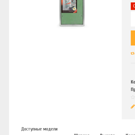
К
П
Доступные модели