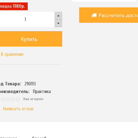
Скидка
1180р.
Рассчитать дост
Купить
В сравнение
од Товара:
290113
роизводитель:
Практика
Пока не оценен
Написать отзыв