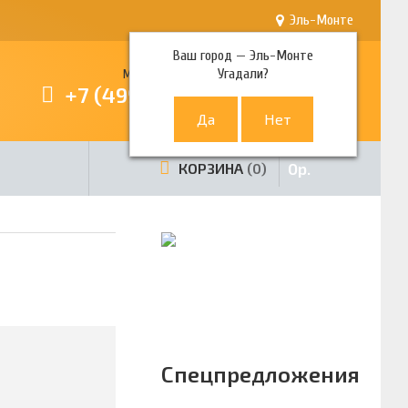
Эль-Монте
Ваш город —
Эль-Монте
Угадали?
Многоканальный телефон
+7 (499) 380-80-80
0
р.
КОРЗИНА
0
Спецпредложения