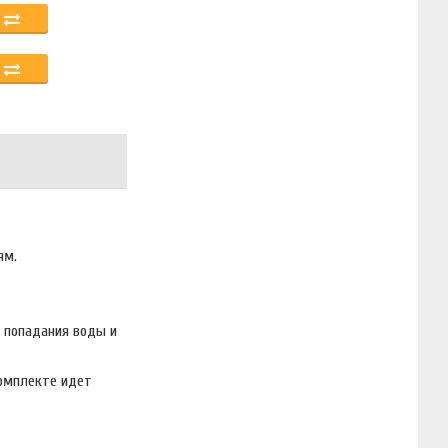
ям.
 попадания воды и
комплекте идет