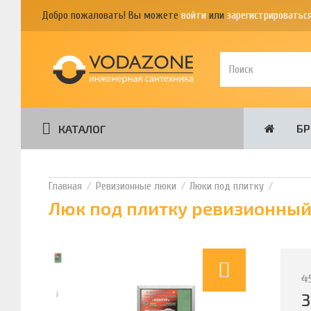
Добро пожаловать! Вы можете
войти
или
зарегистрироватьс
Б
КАТАЛОГ
Ревизионные люки
Люки под плитку
Люк под плитку ревизионный
4