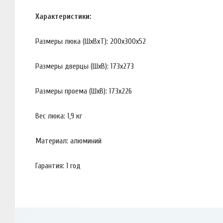
Характеристики:
Размеры люка (ШхВхТ): 200х300х52
Размеры дверцы (ШхВ): 173х273
Размеры проема (ШхВ): 173х226
Вес люка: 1,9 кг
Материал: алюминий
Гарантия: 1 год